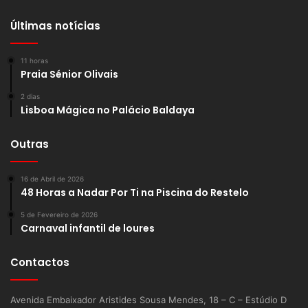
Últimas notícias
11 horas
Praia Sénior Olivais
2 dias
Lisboa Mágica no Palácio Baldaya
Outras
16 de Abril de 2026
48 Horas a Nadar Por Ti na Piscina do Restelo
5 de Fevereiro de 2026
Carnaval infantil de loures
Contactos
Avenida Embaixador Aristides Sousa Mendes, 18 – C – Estúdio D