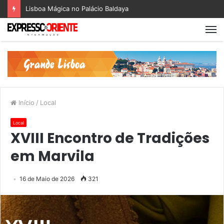
Lisboa Mágica no Palácio Baldaya
Início
/
Local
Local
XVIII Encontro de Tradições
em Marvila
16 de Maio de 2026
321