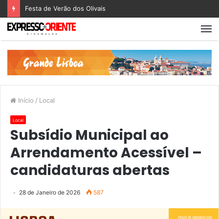
Festa de Verão dos Olivais
Início
/
Local
Local
Subsídio Municipal ao
Arrendamento Acessível –
candidaturas abertas
28 de Janeiro de 2026
587