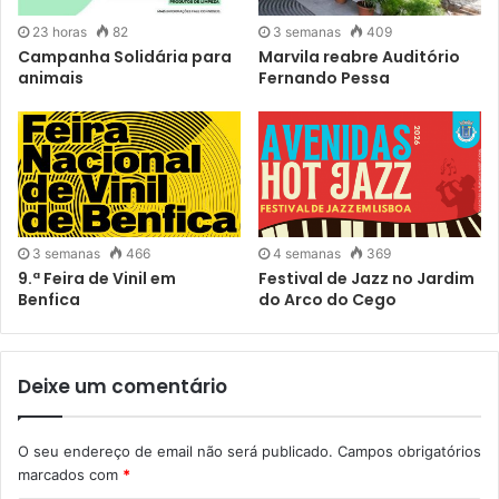
23 horas
82
3 semanas
409
Campanha Solidária para
Marvila reabre Auditório
animais
Fernando Pessa
3 semanas
466
4 semanas
369
9.ª Feira de Vinil em
Festival de Jazz no Jardim
Benfica
do Arco do Cego
Deixe um comentário
O seu endereço de email não será publicado.
Campos obrigatórios
marcados com
*