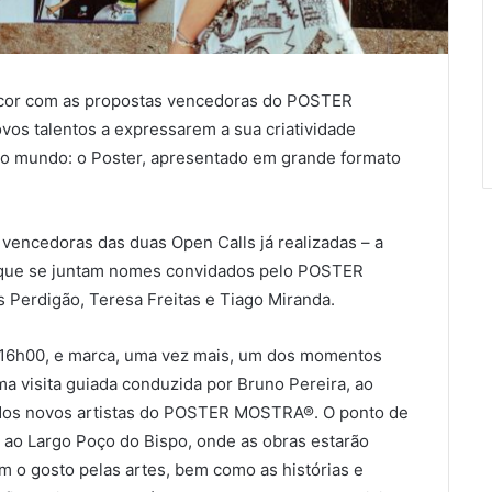
s cor com as propostas vencedoras do POSTER
vos talentos a expressarem a sua criatividade
do mundo: o Poster, apresentado em grande formato
vencedoras das duas Open Calls já realizadas – a
a que se juntam nomes convidados pelo POSTER
 Perdigão, Teresa Freitas e Tiago Miranda.
s 16h00, e marca, uma vez mais, um dos momentos
ma visita guiada conduzida por Bruno Pereira, ao
 e dos novos artistas do POSTER MOSTRA®. O ponto de
 ao Largo Poço do Bispo, onde as obras estarão
am o gosto pelas artes, bem como as histórias e