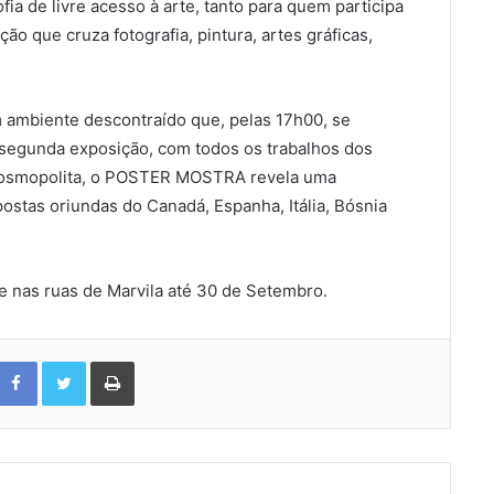
ofia de livre acesso à arte, tanto para quem participa
o que cruza fotografia, pintura, artes gráficas,
m ambiente descontraído que, pelas 17h00, se
 segunda exposição, com todos os trabalhos dos
 cosmopolita, o POSTER MOSTRA revela uma
ostas oriundas do Canadá, Espanha, Itália, Bósnia
nas ruas de Marvila até 30 de Setembro.
Facebook
Twitter
Print