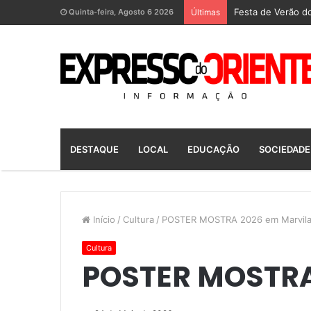
Festa de Verão do
Quinta-feira, Agosto 6 2026
Últimas
DESTAQUE
LOCAL
EDUCAÇÃO
SOCIEDADE
Início
/
Cultura
/
POSTER MOSTRA 2026 em Marvil
Cultura
POSTER MOSTRA