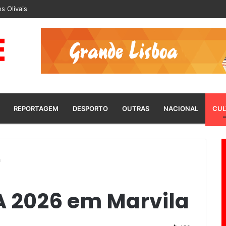
s Olivais
REPORTAGEM
DESPORTO
OUTRAS
NACIONAL
CUL
a
 2026 em Marvila