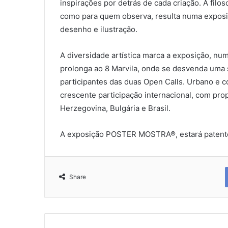
inspirações por detrás de cada criação. A filos
como para quem observa, resulta numa exposiçã
desenho e ilustração.
A diversidade artística marca a exposição, nu
prolonga ao 8 Marvila, onde se desvenda uma
participantes das duas Open Calls. Urbano e
crescente participação internacional, com prop
Herzegovina, Bulgária e Brasil.
A exposição POSTER MOSTRA®, estará patente 
Share