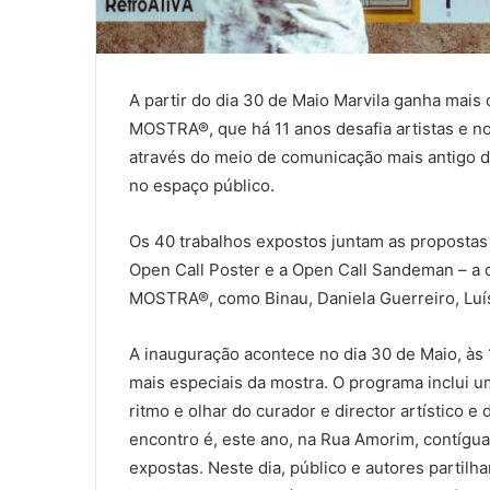
A partir do dia 30 de Maio Marvila ganha mai
MOSTRA®, que há 11 anos desafia artistas e no
através do meio de comunicação mais antigo 
no espaço público.
Os 40 trabalhos expostos juntam as propostas 
Open Call Poster e a Open Call Sandeman – 
MOSTRA®, como Binau, Daniela Guerreiro, Luís
A inauguração acontece no dia 30 de Maio, à
mais especiais da mostra. O programa inclui u
ritmo e olhar do curador e director artístico
encontro é, este ano, na Rua Amorim, contígua
expostas. Neste dia, público e autores partilh