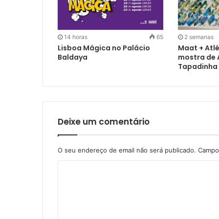
14 horas
65
2 semanas
Lisboa Mágica no Palácio
Maat + Atl
Baldaya
mostra de 
Tapadinha
Deixe um comentário
O seu endereço de email não será publicado.
Campos