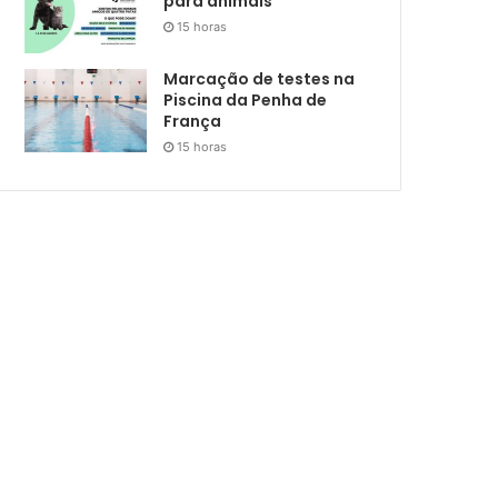
para animais
15 horas
Marcação de testes na
Piscina da Penha de
França
15 horas