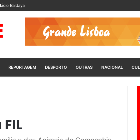
lácio Baldaya
REPORTAGEM
DESPORTO
OUTRAS
NACIONAL
CUL
 FIL
amília e dos Animais de Companhia,