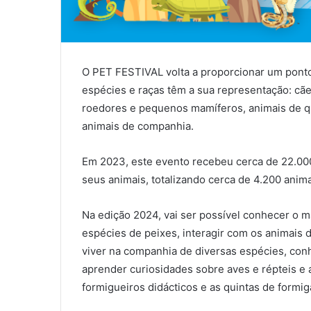
O PET FESTIVAL volta a proporcionar um pont
espécies e raças têm a sua representação: cães
roedores e pequenos mamíferos, animais de qu
animais de companhia.
Em 2023, este evento recebeu cerca de 22.000
seus animais, totalizando cerca de 4.200 anim
Na edição 2024, vai ser possível conhecer o m
espécies de peixes, interagir com os animais 
viver na companhia de diversas espécies, con
aprender curiosidades sobre aves e répteis e 
formigueiros didácticos e as quintas de formig