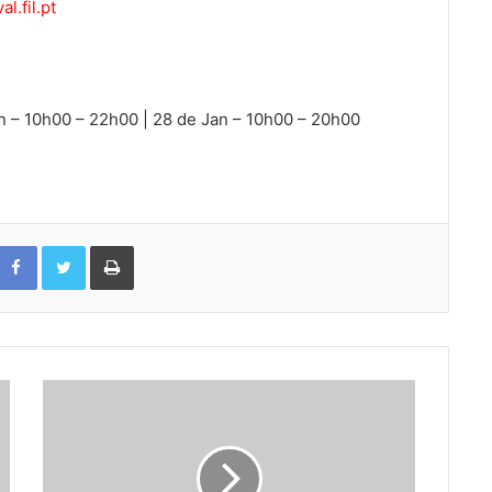
l.fil.pt
n – 10h00 – 22h00 | 28 de Jan – 10h00 – 20h00
Facebook
Twitter
Print