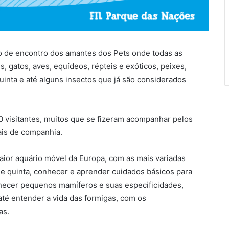
o de encontro dos amantes dos Pets onde todas as
, gatos, aves, equídeos, répteis e exóticos, peixes,
inta e até alguns insectos que já são considerados
 visitantes, muitos que se fizeram acompanhar pelos
ais de companhia.
aior aquário móvel da Europa, com as mais variadas
de quinta, conhecer e aprender cuidados básicos para
hecer pequenos mamíferos e suas especificidades,
até entender a vida das formigas, com os
as.