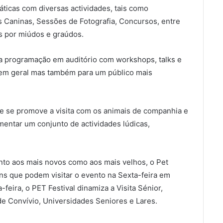
ticas com diversas actividades, tais como
s Caninas, Sessões de Fotografia, Concursos, entre
s por miúdos e graúdos.
a programação em auditório com workshops, talks e
o em geral mas também para um público mais
e se promove a visita com os animais de companhia e
mentar um conjunto de actividades lúdicas,
anto aos mais novos como aos mais velhos, o Pet
ens que podem visitar o evento na Sexta-feira em
feira, o PET Festival dinamiza a Visita Sénior,
 de Convívio, Universidades Seniores e Lares.