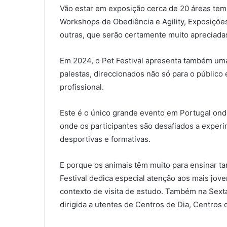
Vão estar em exposição cerca de 20 áreas temá
Workshops de Obediência e Agility, Exposiçõe
outras, que serão certamente muito apreciada
Em 2024, o Pet Festival apresenta também um
palestas, direccionados não só para o públic
profissional.
Este é o único grande evento em Portugal ond
onde os participantes são desafiados a experi
desportivas e formativas.
E porque os animais têm muito para ensinar t
Festival dedica especial atenção aos mais jov
contexto de visita de estudo. Também na Sexta-
dirigida a utentes de Centros de Dia, Centros