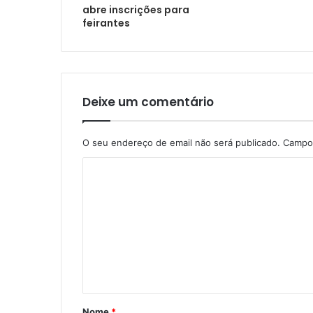
abre inscrições para
feirantes
Deixe um comentário
O seu endereço de email não será publicado.
Campos
Nome
*