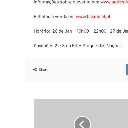
Informações sobre o evento em:
www.petfestiva
Bilhetes à venda em
www.tickets.fil.pt
Horário: 26 de Jan – 10h00 – 22h00 | 27 de Ja
Pavilhões 2 e 3 na FIL – Parque das Nações
Share