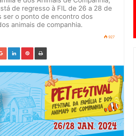
stá de regresso à FIL de 26 a 28 de
 ser o ponto de encontro dos
dos animais de companhia.
927
Google+
LinkedIn
Pinterest
Print