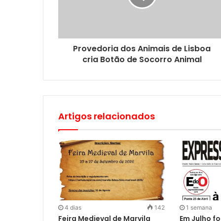
Provedoria dos Animais de Lisboa
cria Botão de Socorro Animal
Artigos relacionados
4 dias
142
1 semana
Feira Medieval de Marvila
Em Julho fo