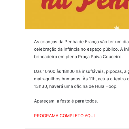
As crianças da Penha de França vão ter um dia 
celebração da infância no espaço público. A in
brincadeira em plena Praça Paiva Couceiro.
Das 10h00 às 18h00 há insufláveis, pipocas, al
matraquilhos humanos. Às 11h, actua o teatro d
13h30, haverá uma oficina de Hula Hoop.
Apareçam, a festa é para todos.
PROGRAMA COMPLETO AQUI