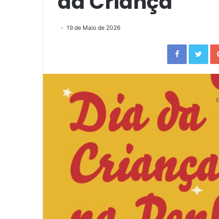
da Criança
19 de Maio de 2026
Facebook
Twitter