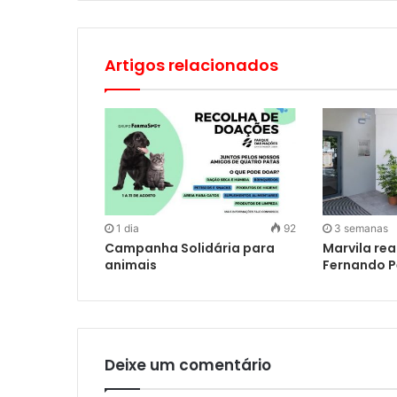
Artigos relacionados
1 dia
92
3 semanas
Campanha Solidária para
Marvila rea
animais
Fernando 
Deixe um comentário