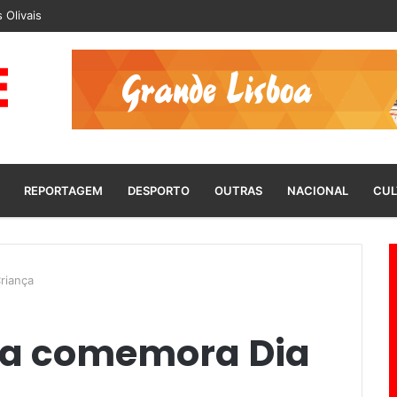
 Olivais
REPORTAGEM
DESPORTO
OUTRAS
NACIONAL
CUL
riança
ça comemora Dia