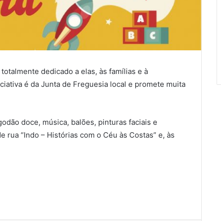
totalmente dedicado a elas, às famílias e à
iciativa é da Junta de Freguesia local e promete muita
godão doce, música, balões, pinturas faciais e
e rua “Indo – Histórias com o Céu às Costas” e, às