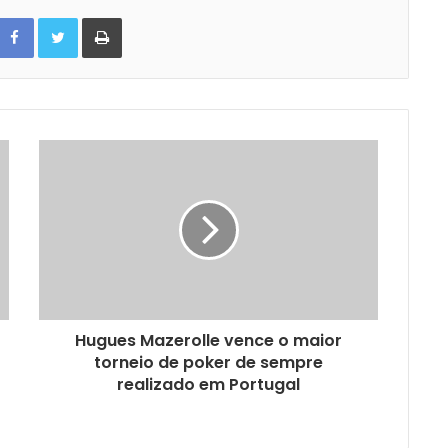
Facebook
Twitter
Print
Hugues Mazerolle vence o maior
torneio de poker de sempre
realizado em Portugal