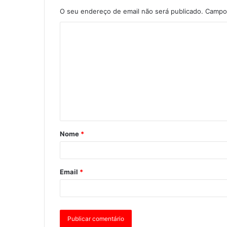
O seu endereço de email não será publicado.
Campos
Nome
*
Email
*