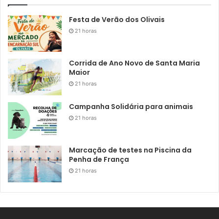
Festa de Verão dos Olivais
21 horas
Corrida de Ano Novo de Santa Maria
Maior
21 horas
Campanha Solidária para animais
21 horas
Marcação de testes na Piscina da
Penha de França
21 horas