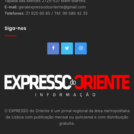
Tapada das Mercês 2725-537 Mem Martins
E-mail:
geralexpressodooriente@gmail.com
Telefones:
21 920 60 85 / TM: 96 586 42 35
Siga-nos
O EXPRESSO do Oriente é um jornal regional da área metropolitana
de Lisboa com publicação mensal ou quinzenal e com distribuição
gratuita.