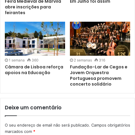
Feira Medieval de Marvila
Em Julho foi assim
abre inscrições para
feirantes
1 semana
360
2 semanas
316
Câmara de Lisboa reforça
Fundação-Lar de Cegos e
apoios na Educação
Jovem Orquestra
Portuguesa promovem
concerto solidário
Deixe um comentário
O seu endereço de email não será publicado.
Campos obrigatórios
marcados com
*