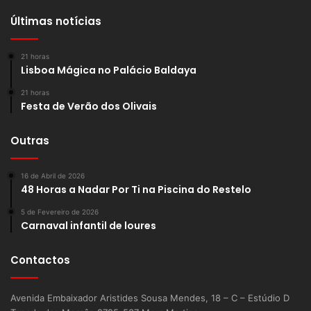
Últimas notícias
21 horas
Lisboa Mágica no Palácio Baldaya
21 horas
Festa de Verão dos Olivais
Outras
16 de Abril de 2026
48 Horas a Nadar Por Ti na Piscina do Restelo
5 de Fevereiro de 2026
Carnaval infantil de loures
Contactos
Avenida Embaixador Aristides Sousa Mendes, 18 – C – Estúdio D