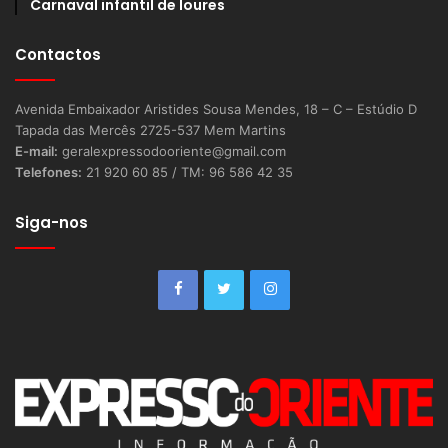
Carnaval infantil de loures
Contactos
Avenida Embaixador Aristides Sousa Mendes, 18 – C – Estúdio D
Tapada das Mercês 2725-537 Mem Martins
E-mail:
geralexpressodooriente@gmail.com
Telefones:
21 920 60 85 / TM: 96 586 42 35
Siga-nos