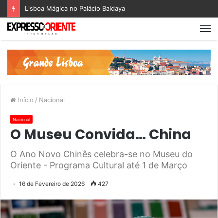
Lisboa Mágica no Palácio Baldaya
Início
/
Nacional
Nacional
O Museu Convida… China
O Ano Novo Chinês celebra-se no Museu do
Oriente - Programa Cultural até 1 de Março
16 de Fevereiro de 2026
427