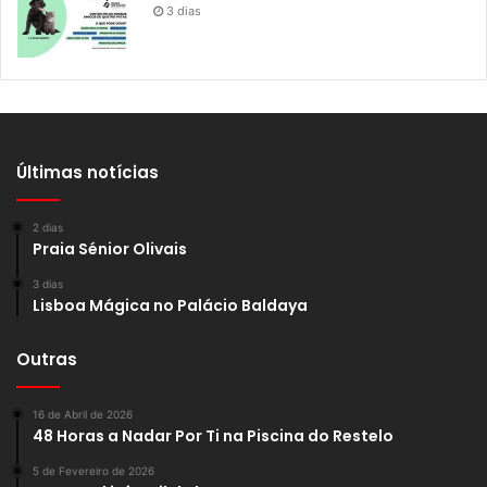
3 dias
Últimas notícias
2 dias
Praia Sénior Olivais
3 dias
Lisboa Mágica no Palácio Baldaya
Outras
16 de Abril de 2026
48 Horas a Nadar Por Ti na Piscina do Restelo
5 de Fevereiro de 2026