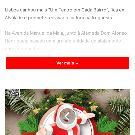
Lisboa ganhou mais “Um Teatro em Cada Bairro”, fica em
Alvalade e promete reavivar a cultura na freguesia.
Na Avenida Manuel da Maia, junto à Alameda Dom Afonso
Henriques, nasceu uma grande unidade de alojamento
para estudantes.
Ver mais