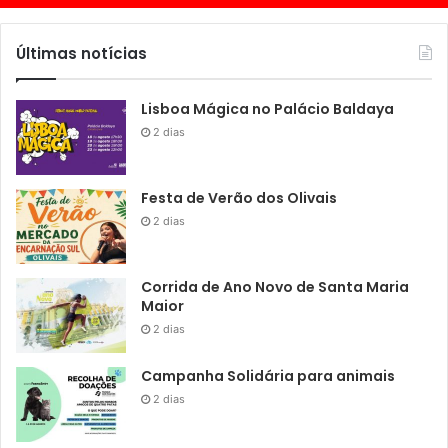
Últimas notícias
Lisboa Mágica no Palácio Baldaya
2 dias
Festa de Verão dos Olivais
2 dias
Corrida de Ano Novo de Santa Maria
Maior
2 dias
Campanha Solidária para animais
2 dias