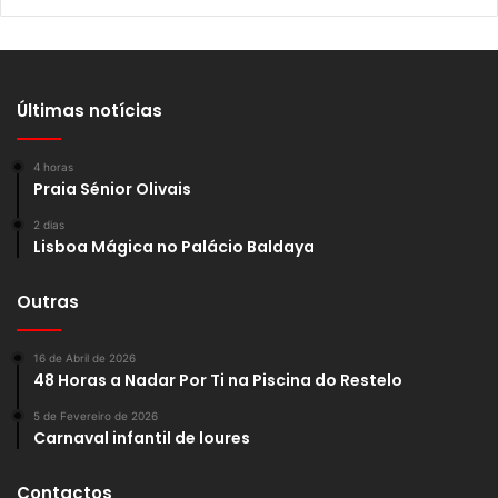
Últimas notícias
4 horas
Praia Sénior Olivais
2 dias
Lisboa Mágica no Palácio Baldaya
Outras
16 de Abril de 2026
48 Horas a Nadar Por Ti na Piscina do Restelo
5 de Fevereiro de 2026
Carnaval infantil de loures
Contactos