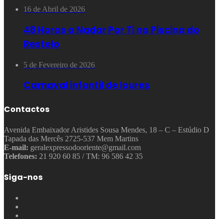
16 de Abril de 2026
48 Horas a Nadar Por Ti na Piscina do
Restelo
5 de Fevereiro de 2026
Carnaval infantil de loures
Contactos
Avenida Embaixador Aristides Sousa Mendes, 18 – C – Estúdio D
Tapada das Mercês 2725-537 Mem Martins
E-mail:
geralexpressodooriente@gmail.com
Telefones:
21 920 60 85 / TM: 96 586 42 35
Siga-nos