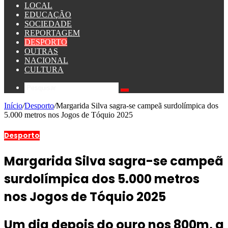
LOCAL
EDUCAÇÃO
SOCIEDADE
REPORTAGEM
DESPORTO
OUTRAS
NACIONAL
CULTURA
Início
/
Desporto
/
Margarida Silva sagra-se campeã surdolímpica dos
5.000 metros nos Jogos de Tóquio 2025
Desporto
Margarida Silva sagra-se campeã
surdolímpica dos 5.000 metros
nos Jogos de Tóquio 2025
Um dia depois do ouro nos 800m, a