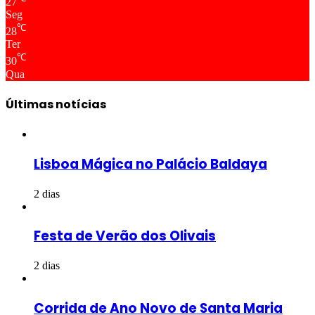
27
Seg
℃
28
Ter
℃
30
Qua
Últimas notícias
Lisboa Mágica no Palácio Baldaya
2 dias
Festa de Verão dos Olivais
2 dias
Corrida de Ano Novo de Santa Maria