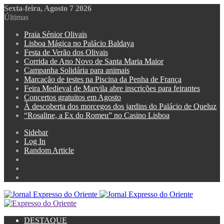
Sexta-feira, Agosto 7 2026
Últimas
Praia Sénior Olivais
Lisboa Mágica no Palácio Baldaya
Festa de Verão dos Olivais
Corrida de Ano Novo de Santa Maria Maior
Campanha Solidária para animais
Marcação de testes na Piscina da Penha de França
Feira Medieval de Marvila abre inscrições para feirantes
Concertos gratuitos em Agosto
À descoberta dos morcegos dos jardins do Palácio de Queluz
“Rosaline, a Ex do Romeu” no Casino Lisboa
Sidebar
Log In
Random Article
DESTAQUE