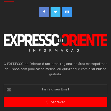
O EXPRESSO do Oriente é um jornal regional da área metropolitana
de Lisboa com publicação mensal ou quinzenal e com distribuição
gratuita.
Insira
o
seu
Email