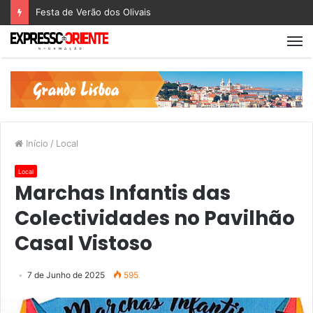
Festa de Verão dos Olivais
Início
/
Local
Local
Marchas Infantis das
Colectividades no Pavilhão
Casal Vistoso
7 de Junho de 2025
595