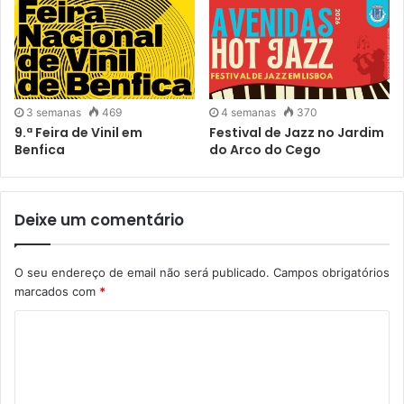
3 semanas
469
4 semanas
370
9.ª Feira de Vinil em
Festival de Jazz no Jardim
Benfica
do Arco do Cego
Deixe um comentário
O seu endereço de email não será publicado.
Campos obrigatórios
marcados com
*