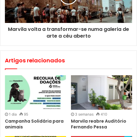
Marvila volta a transformar-se numa galeria de
arte a céu aberto
Artigos relacionados
1 dia
95
3 semanas
410
Campanha Solidária para
Marvila reabre Auditório
animais
Fernando Pessa