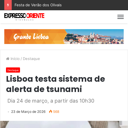
Festa de Verão dos Olivais
Início
/
Destaque
Destaque
Lisboa testa sistema de
alerta de tsunami
Dia 24 de março, a partir das 10h30
23 de Março de 2026
568