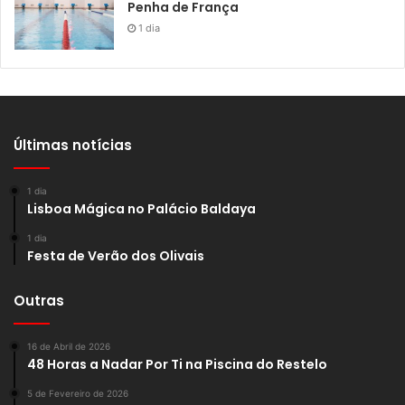
Penha de França
1 dia
Últimas notícias
1 dia
Lisboa Mágica no Palácio Baldaya
1 dia
Festa de Verão dos Olivais
Outras
16 de Abril de 2026
48 Horas a Nadar Por Ti na Piscina do Restelo
5 de Fevereiro de 2026