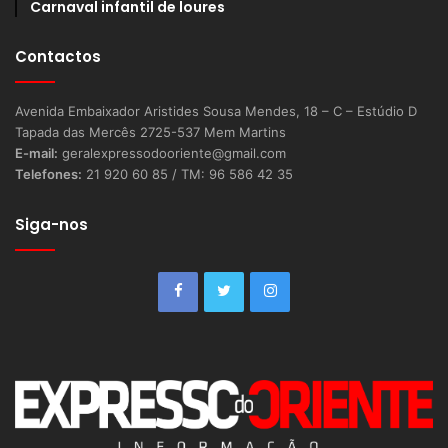
Carnaval infantil de loures
Contactos
Avenida Embaixador Aristides Sousa Mendes, 18 – C – Estúdio D
Tapada das Mercês 2725-537 Mem Martins
E-mail:
geralexpressodooriente@gmail.com
Telefones:
21 920 60 85 / TM: 96 586 42 35
Siga-nos