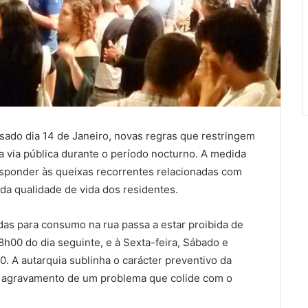
sado dia 14 de Janeiro, novas regras que restringem
 via pública durante o período nocturno. A medida
esponder às queixas recorrentes relacionadas com
da qualidade de vida dos residentes.
das para consumo na rua passa a estar proibida de
8h00 do dia seguinte, e à Sexta-feira, Sábado e
. A autarquia sublinha o carácter preventivo da
e o agravamento de um problema que colide com o