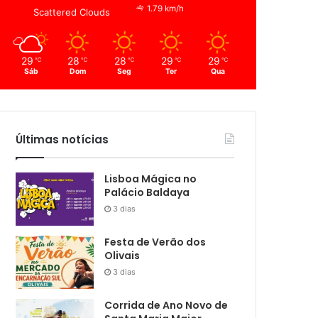
1.79 km/h
Scattered Clouds
29
28
28
29
29
℃
℃
℃
℃
℃
Sáb
Dom
Seg
Ter
Qua
Últimas notícias
Lisboa Mágica no
Palácio Baldaya
3 dias
Festa de Verão dos
Olivais
3 dias
Corrida de Ano Novo de