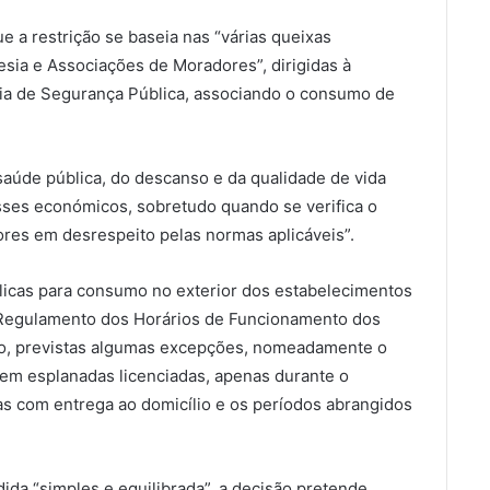
 a restrição se baseia nas “várias queixas
sia e Associações de Moradores”, dirigidas à
ícia de Segurança Pública, associando o consumo de
saúde pública, do descanso e da qualidade de vida
sses económicos, sobretudo quando se verifica o
res em desrespeito pelas normas aplicáveis”.
ólicas para consumo no exterior dos estabelecimentos
 Regulamento dos Horários de Funcionamento dos
to, previstas algumas excepções, nomeadamente o
em esplanadas licenciadas, apenas durante o
as com entrega ao domicílio e os períodos abrangidos
da “simples e equilibrada”, a decisão pretende