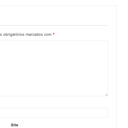
 obrigatórios marcados com
*
Site