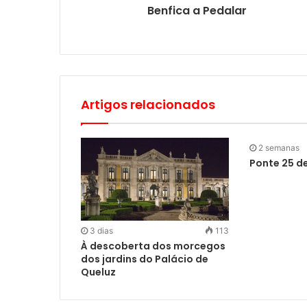
Benfica a Pedalar
Artigos relacionados
2 semanas
Ponte 25 de
3 dias
113
À descoberta dos morcegos
dos jardins do Palácio de
Queluz