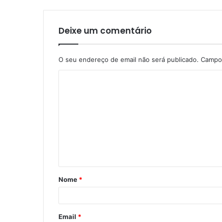
Deixe um comentário
O seu endereço de email não será publicado.
Campos
Nome
*
Email
*