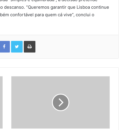
o ao descanso. “Queremos garantir que Lisboa continue
bém confortável para quem cá vive”, conclui o
Facebook
Twitter
Print