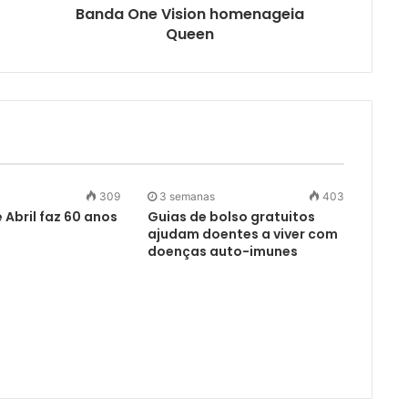
Banda One Vision homenageia
Queen
309
3 semanas
403
 Abril faz 60 anos
Guias de bolso gratuitos
ajudam doentes a viver com
doenças auto-imunes