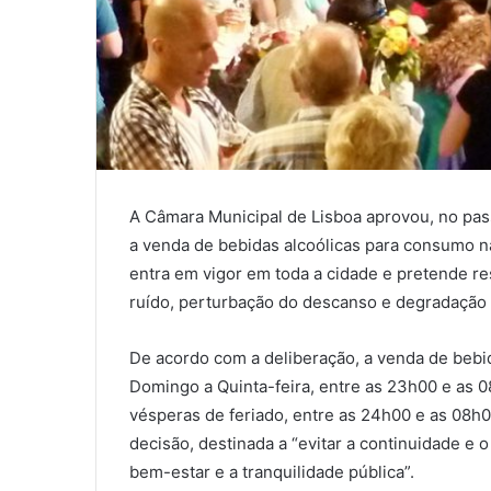
A Câmara Municipal de Lisboa aprovou, no pas
a venda de bebidas alcoólicas para consumo na
entra em vigor em toda a cidade e pretende r
ruído, perturbação do descanso e degradação 
De acordo com a deliberação, a venda de bebi
Domingo a Quinta-feira, entre as 23h00 e as 0
vésperas de feriado, entre as 24h00 e as 08h00
decisão, destinada a “evitar a continuidade 
bem-estar e a tranquilidade pública”.