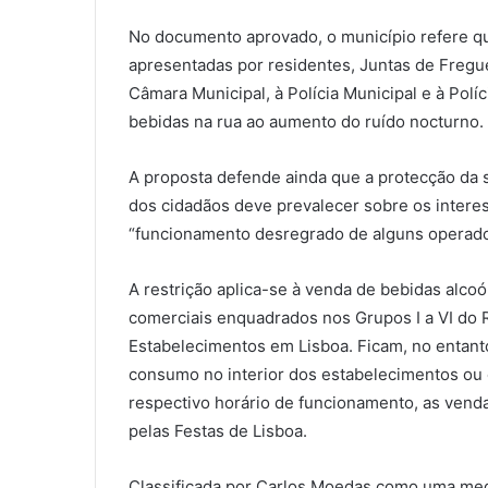
No documento aprovado, o município refere que
apresentadas por residentes, Juntas de Fregue
Câmara Municipal, à Polícia Municipal e à Pol
bebidas na rua ao aumento do ruído nocturno.
A proposta defende ainda que a protecção da 
dos cidadãos deve prevalecer sobre os intere
“funcionamento desregrado de alguns operado
A restrição aplica-se à venda de bebidas alco
comerciais enquadrados nos Grupos I a VI do
Estabelecimentos em Lisboa. Ficam, no entan
consumo no interior dos estabelecimentos ou 
respectivo horário de funcionamento, as vend
pelas Festas de Lisboa.
Classificada por Carlos Moedas como uma medi