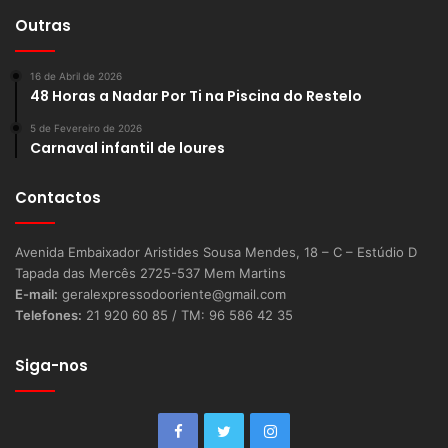
Outras
16 de Abril de 2026
48 Horas a Nadar Por Ti na Piscina do Restelo
5 de Fevereiro de 2026
Carnaval infantil de loures
Contactos
Avenida Embaixador Aristides Sousa Mendes, 18 – C – Estúdio D
Tapada das Mercês 2725-537 Mem Martins
E-mail:
geralexpressodooriente@gmail.com
Telefones:
21 920 60 85 / TM: 96 586 42 35
Siga-nos