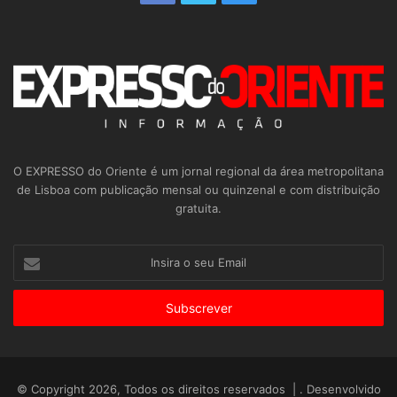
O EXPRESSO do Oriente é um jornal regional da área metropolitana
de Lisboa com publicação mensal ou quinzenal e com distribuição
gratuita.
Insira
o
seu
Email
© Copyright 2026, Todos os direitos reservados | . Desenvolvido