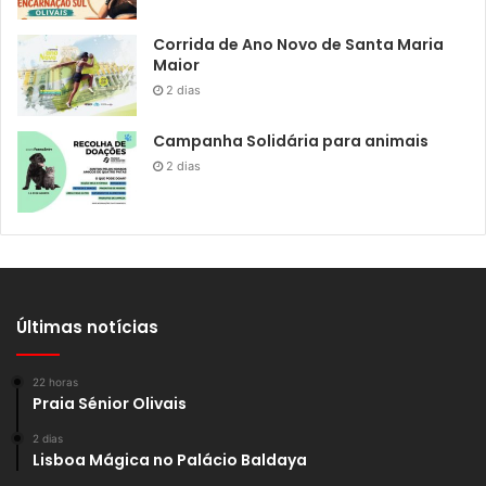
Corrida de Ano Novo de Santa Maria
Maior
2 dias
Campanha Solidária para animais
2 dias
Últimas notícias
22 horas
Praia Sénior Olivais
2 dias
Lisboa Mágica no Palácio Baldaya