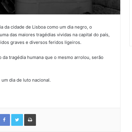
ria da cidade de Lisboa como um dia negro, o
ma das maiores tragédias vividas na capital do país,
dos graves e diversos feridos ligeiros.
o da tragédia humana que o mesmo arrolou, serão
 um dia de luto nacional.
Facebook
Twitter
Print