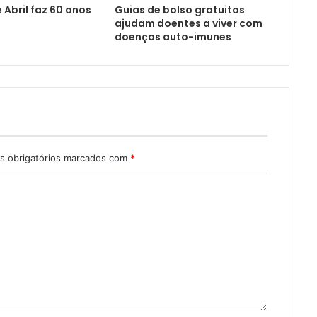
 Abril faz 60 anos
Guias de bolso gratuitos
ajudam doentes a viver com
doenças auto-imunes
 obrigatórios marcados com
*