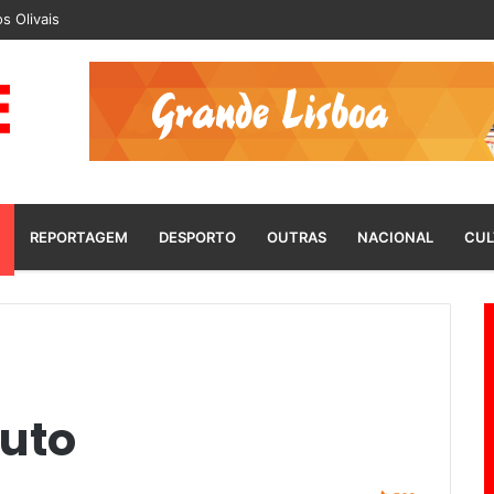
s Olivais
REPORTAGEM
DESPORTO
OUTRAS
NACIONAL
CUL
Luto