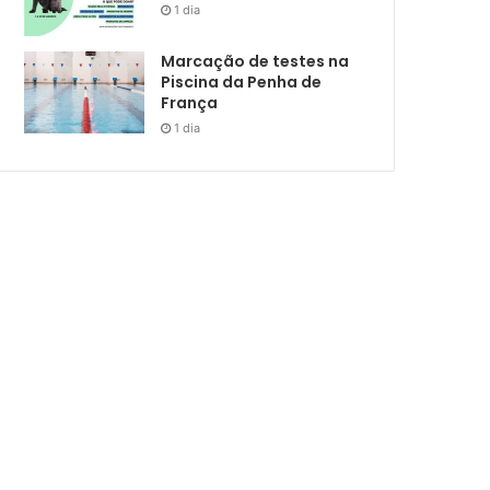
1 dia
Marcação de testes na
Piscina da Penha de
França
1 dia