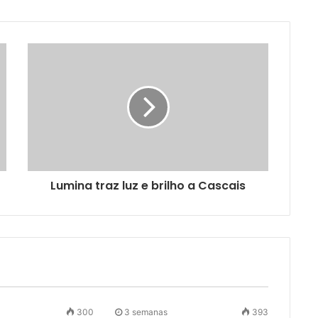
Lumina traz luz e brilho a Cascais
300
3 semanas
393