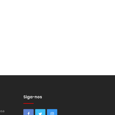
Siga-nos
usa