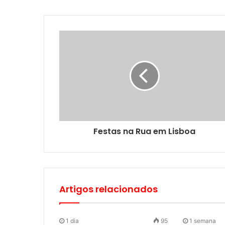
Festas na Rua em Lisboa
Artigos relacionados
1 dia
95
1 semana