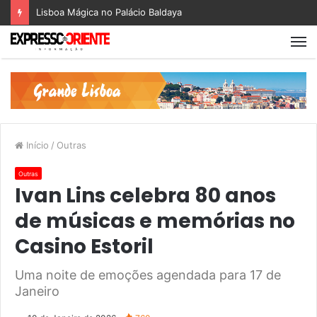
Lisboa Mágica no Palácio Baldaya
Início
/
Outras
Outras
Ivan Lins celebra 80 anos
de músicas e memórias no
Casino Estoril
Uma noite de emoções agendada para 17 de
Janeiro