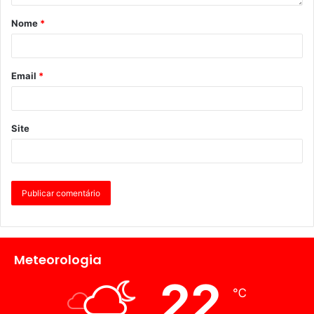
Nome
*
Email
*
Site
Meteorologia
22
℃