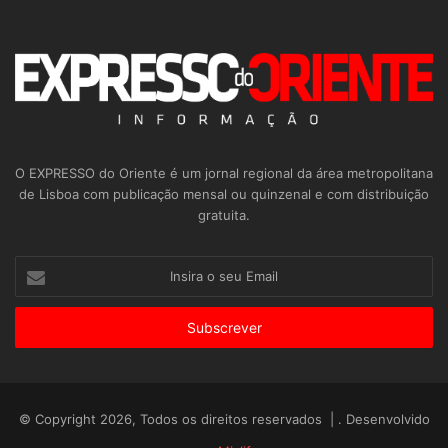
O EXPRESSO do Oriente é um jornal regional da área metropolitana
de Lisboa com publicação mensal ou quinzenal e com distribuição
gratuita.
Insira
o
seu
Email
© Copyright 2026, Todos os direitos reservados | . Desenvolvido