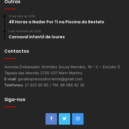
Outras
16 de Abril de 2026
48 Horas a Nadar Por Ti na Piscina do Restelo
5 de Fevereiro de 2026
Carnaval infantil de loures
Contactos
Avenida Embaixador Aristides Sousa Mendes, 18 – C – Estúdio D
Tapada das Mercês 2725-537 Mem Martins
E-mail:
geralexpressodooriente@gmail.com
Telefones:
21 920 60 85 / TM: 96 586 42 35
Siga-nos