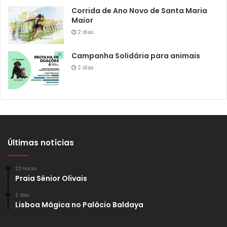
Corrida de Ano Novo de Santa Maria
Maior
2 dias
Campanha Solidária para animais
2 dias
Últimas notícias
22 horas
Praia Sénior Olivais
2 dias
Lisboa Mágica no Palácio Baldaya