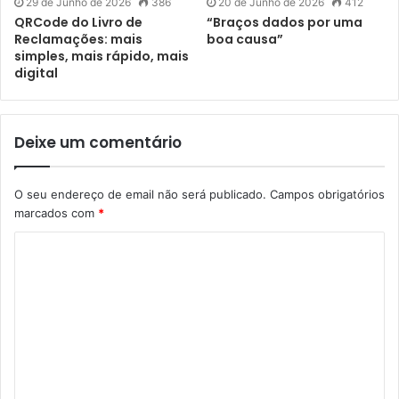
29 de Junho de 2026
386
20 de Junho de 2026
412
QRCode do Livro de
“Braços dados por uma
Reclamações: mais
boa causa”
simples, mais rápido, mais
digital
Deixe um comentário
O seu endereço de email não será publicado.
Campos obrigatórios
marcados com
*