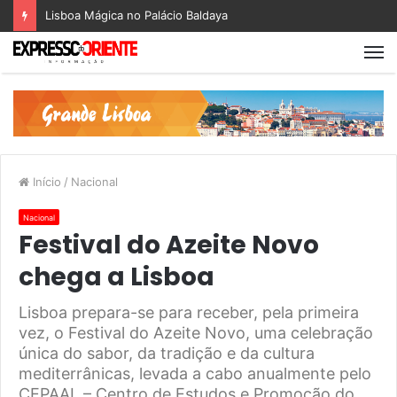
Lisboa Mágica no Palácio Baldaya
Início
/
Nacional
Nacional
Festival do Azeite Novo
chega a Lisboa
Lisboa prepara-se para receber, pela primeira
vez, o Festival do Azeite Novo, uma celebração
única do sabor, da tradição e da cultura
mediterrânicas, levada a cabo anualmente pelo
CEPAAL – Centro de Estudos e Promoção do