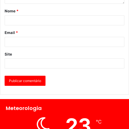
Nome
*
Email
*
Site
Meteorologia
23
℃