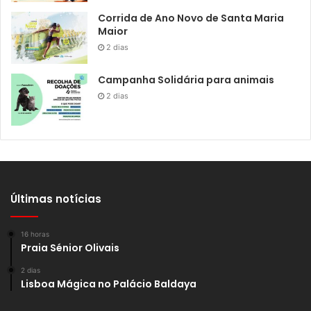
Corrida de Ano Novo de Santa Maria
Maior
2 dias
Campanha Solidária para animais
2 dias
Últimas notícias
16 horas
Praia Sénior Olivais
2 dias
Lisboa Mágica no Palácio Baldaya