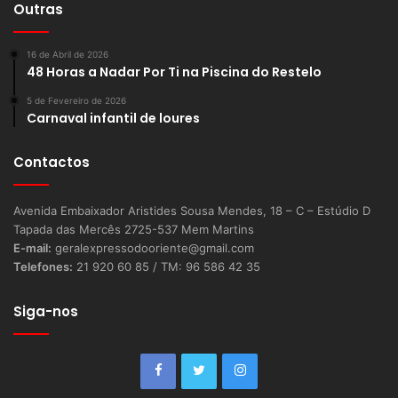
Outras
16 de Abril de 2026
48 Horas a Nadar Por Ti na Piscina do Restelo
5 de Fevereiro de 2026
Carnaval infantil de loures
Contactos
Avenida Embaixador Aristides Sousa Mendes, 18 – C – Estúdio D
Tapada das Mercês 2725-537 Mem Martins
E-mail:
geralexpressodooriente@gmail.com
Telefones:
21 920 60 85 / TM: 96 586 42 35
Siga-nos