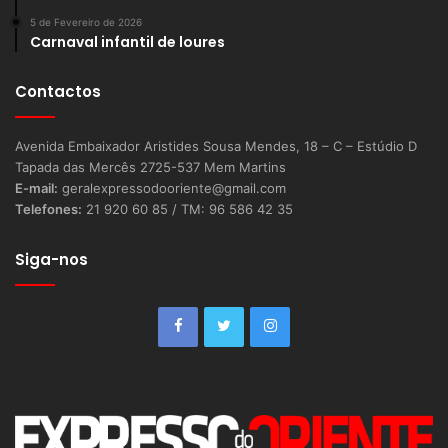
5 de Fevereiro de 2026
Carnaval infantil de loures
Contactos
Avenida Embaixador Aristides Sousa Mendes, 18 – C – Estúdio D
Tapada das Mercês 2725-537 Mem Martins
E-mail:
geralexpressodooriente@gmail.com
Telefones:
21 920 60 85 / TM: 96 586 42 35
Siga-nos