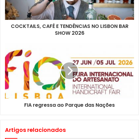
COCKTAILS, CAFÉ E TENDÊNCIAS NO LISBON BAR
SHOW 2026
Data: 15 a 24 de Maio de 2026
Horário: das 12h00 15h00 e das 19h00 às 22h30
Local: Jardim do Arco do Cego, Lisboa
FIA regressa ao Parque das Nações
Artigos relacionados