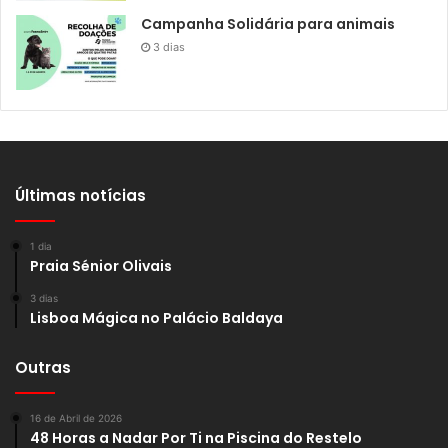
Campanha Solidária para animais
3 dias
Últimas notícias
1 dia
Praia Sénior Olivais
3 dias
Lisboa Mágica no Palácio Baldaya
Outras
16 de Abril de 2026
48 Horas a Nadar Por Ti na Piscina do Restelo