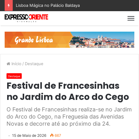
Lisboa Mágica no Palácio Baldaya
Início
/
Destaque
Destaque
Festival de Francesinhas
no Jardim do Arco do Cego
O Festival de Francesinhas realiza-se no Jardim
do Arco do Cego, na Freguesia das Avenidas
Novas e decorre até ao próximo dia 24.
15 de Maio de 2026
667