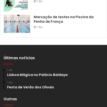
1 dia
Marcação de testes na Piscina da
Penha de França
1 dia
Últimas notícias
1 dia
Lisboa Mágica no Palácio Baldaya
1 dia
Festa de Verão dos Olivais
Outras