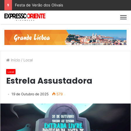
Festa de Verão dos Olivais
Início
/
Local
Local
Estrela Assustadora
19 de Outubro de 2025
579