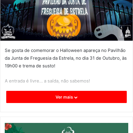
Se gosta de comemorar o Halloween apareça no Pavilhão
da Junta de Freguesia da Estrela, no dia 31 de Outubro, às
19h00 e trema de susto!
A entrada é livre… a saída, não sabemos!
Ver mais