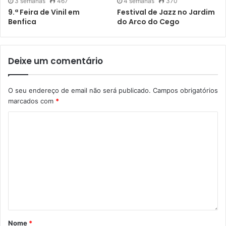
3 semanas
467
4 semanas
370
9.ª Feira de Vinil em
Festival de Jazz no Jardim
Benfica
do Arco do Cego
Deixe um comentário
O seu endereço de email não será publicado.
Campos obrigatórios
marcados com
*
Nome
*