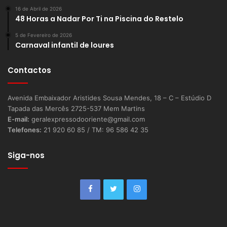
16 de Abril de 2026
48 Horas a Nadar Por Ti na Piscina do Restelo
5 de Fevereiro de 2026
Carnaval infantil de loures
Contactos
Avenida Embaixador Aristides Sousa Mendes, 18 – C – Estúdio D
Tapada das Mercês 2725-537 Mem Martins
E-mail:
geralexpressodooriente@gmail.com
Telefones:
21 920 60 85 / TM: 96 586 42 35
Siga-nos