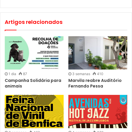
Artigos relacionados
1 dia
87
3 semanas
410
Campanha Solidária para
Marvila reabre Auditório
animais
Fernando Pessa