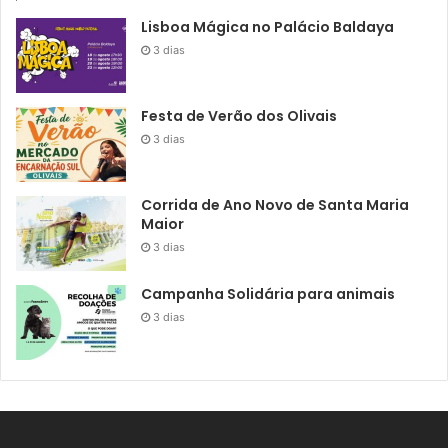
Lisboa Mágica no Palácio Baldaya
3 dias
Festa de Verão dos Olivais
3 dias
Corrida de Ano Novo de Santa Maria
Maior
3 dias
Campanha Solidária para animais
3 dias