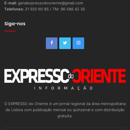
E-mail:
geralexpressodooriente@gmail.com
Telefones:
21 920 60 85 / TM: 96 586 42 35
Siga-nos
O EXPRESSO do Oriente é um jornal regional da área metropolitana
de Lisboa com publicação mensal ou quinzenal e com distribuição
gratuita.