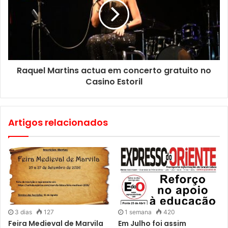
Raquel Martins actua em concerto gratuito no
Casino Estoril
Artigos relacionados
3 dias
127
1 semana
420
Feira Medieval de Marvila
Em Julho foi assim