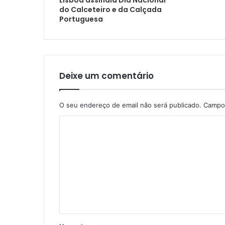
Lisboa assinala Dia Nacional
do Calceteiro e da Calçada
Portuguesa
Deixe um comentário
O seu endereço de email não será publicado.
Campos