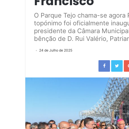
Francisco
O Parque Tejo chama-se agora 
topónimo foi oficialmente inaug
presidente da Câmara Municipal
bênção de D. Rui Valério, Patria
24 de Julho de 2025
Facebook
Twitter