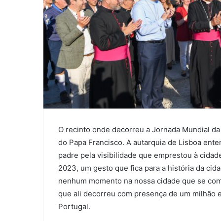
O recinto onde decorreu a Jornada Mundial d
do Papa Francisco. A autarquia de Lisboa ent
padre pela visibilidade que emprestou à cidad
2023, um gesto que fica para a história da ci
nenhum momento na nossa cidade que se compar
que ali decorreu com presença de um milhão e
Portugal.