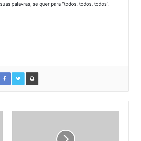
uas palavras, se quer para “todos, todos, todos”.
Facebook
Twitter
Print