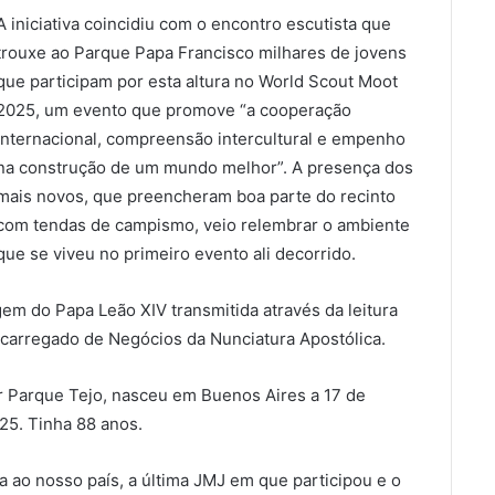
A iniciativa coincidiu com o encontro escutista que
trouxe ao Parque Papa Francisco milhares de jovens
que participam por esta altura no World Scout Moot
2025, um evento que promove “a cooperação
internacional, compreensão intercultural e empenho
na construção de um mundo melhor”. A presença dos
mais novos, que preencheram boa parte do recinto
com tendas de campismo, veio relembrar o ambiente
que se viveu no primeiro evento ali decorrido.
m do Papa Leão XIV transmitida através da leitura
carregado de Negócios da Nunciatura Apostólica.
r Parque Tejo, nasceu em Buenos Aires a 17 de
25. Tinha 88 anos.
ta ao nosso país, a última JMJ em que participou e o