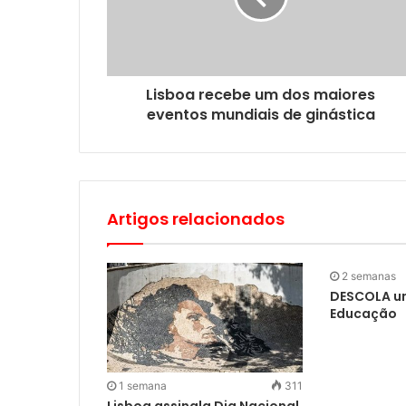
Lisboa recebe um dos maiores
eventos mundiais de ginástica
Artigos relacionados
2 semanas
DESCOLA un
Educação
1 semana
311