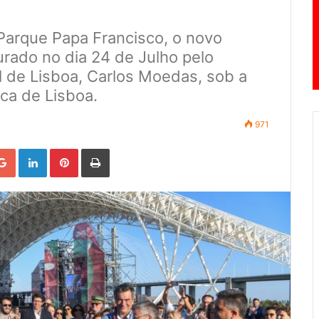
Parque Papa Francisco, o novo
urado no dia 24 de Julho pelo
 de Lisboa, Carlos Moedas, sob a
rca de Lisboa.
971
Google+
LinkedIn
Pinterest
Print