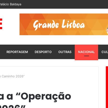
alácio Baldaya
REPORTAGEM
DESPORTO
OUTRAS
NACIONAL
CUL
m Caminho 2026”
a a “Operação