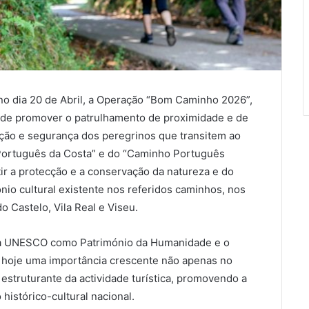
no dia 20 de Abril, a Operação “Bom Caminho 2026”,
 de promover o patrulhamento de proximidade e de
ecção e segurança dos peregrinos que transitem ao
Português da Costa” e do “Caminho Português
ir a protecção e a conservação da natureza e do
io cultural existente nos referidos caminhos, nos
o Castelo, Vila Real e Viseu.
la UNESCO como Património da Humanidade e o
m hoje uma importância crescente não apenas no
struturante da actividade turística, promovendo a
 histórico-cultural nacional.