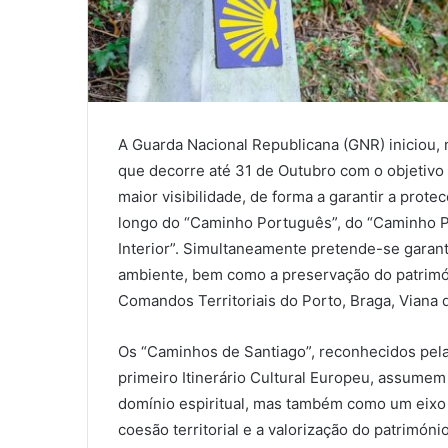
A Guarda Nacional Republicana (GNR) iniciou, 
que decorre até 31 de Outubro com o objetivo
maior visibilidade, de forma a garantir a prot
longo do “Caminho Português”, do “Caminho 
Interior”. Simultaneamente pretende-se garant
ambiente, bem como a preservação do patrimón
Comandos Territoriais do Porto, Braga, Viana d
Os “Caminhos de Santiago”, reconhecidos pe
primeiro Itinerário Cultural Europeu, assume
domínio espiritual, mas também como um eixo e
coesão territorial e a valorização do património