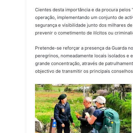
Cientes desta importância e da procura pelos 
operação, implementando um conjunto de activi
segurança e visibilidade junto dos milhares d
prevenir o cometimento de ilícitos ou criminal
Pretende-se reforçar a presença da Guarda no
peregrinos, nomeadamente locais isolados e er
grande concentração, através de patrulhamento
objectivo de transmitir os principais consel