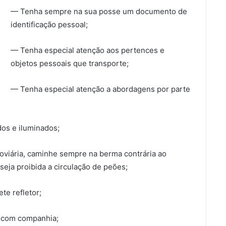
— Tenha sempre na sua posse um documento de
identificação pessoal;
— Tenha especial atenção aos pertences e
objetos pessoais que transporte;
— Tenha especial atenção a abordagens por parte
dos e iluminados;
oviária, caminhe sempre na berma contrária ao
seja proibida a circulação de peões;
te refletor;
e com companhia;