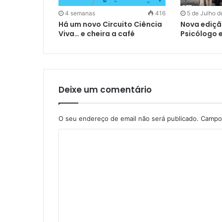
4 semanas
416
5 de Julho 
Há um novo Circuito Ciência
Nova ediçã
Viva… e cheira a café
Psicólogo e
Deixe um comentário
O seu endereço de email não será publicado.
Campos