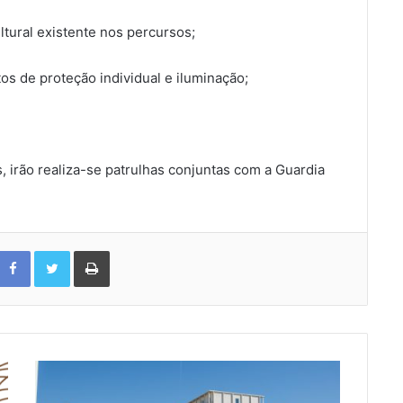
tural existente nos percursos;
tos de proteção individual e iluminação;
, irão realiza-se patrulhas conjuntas com a Guardia
Facebook
Twitter
Print