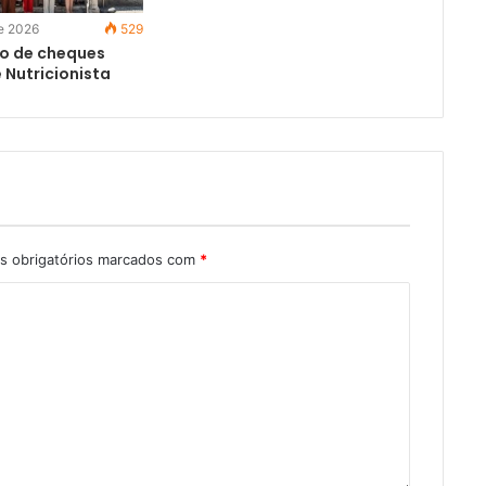
de 2026
529
o de cheques
 Nutricionista
 obrigatórios marcados com
*