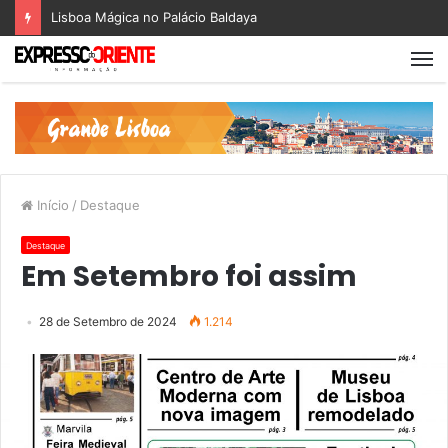
Lisboa Mágica no Palácio Baldaya
Início
/
Destaque
Destaque
Em Setembro foi assim
28 de Setembro de 2024
1.214