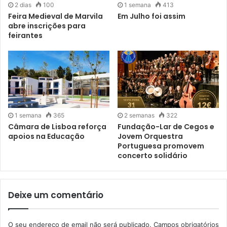
2 dias
100
1 semana
413
Feira Medieval de Marvila
Em Julho foi assim
abre inscrições para
feirantes
1 semana
365
2 semanas
322
Câmara de Lisboa reforça
Fundação-Lar de Cegos e
apoios na Educação
Jovem Orquestra
Portuguesa promovem
concerto solidário
Deixe um comentário
O seu endereço de email não será publicado.
Campos obrigatórios