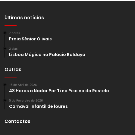
Últimas notícias
7 horas
Praia Sénior Olivais
2 dias
Lisboa Mágica no Palácio Baldaya
Outras
16 de Abril de 2026
48 Horas a Nadar Por Ti na Piscina do Restelo
5 de Fevereiro de 2026
Carnaval infantil de loures
Contactos