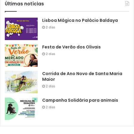
Últimas notícias
Lisboa Mágica no Palácio Baldaya
2 dias
Festa de Verão dos Olivais
2 dias
Corrida de Ano Novo de Santa Maria
Maior
2 dias
Campanha Solidária para animais
2 dias