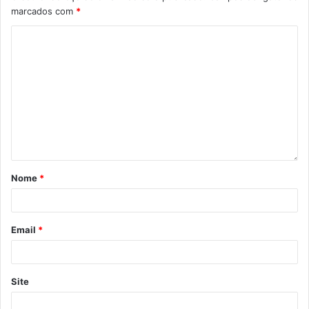
marcados com
*
Nome
*
Email
*
Site