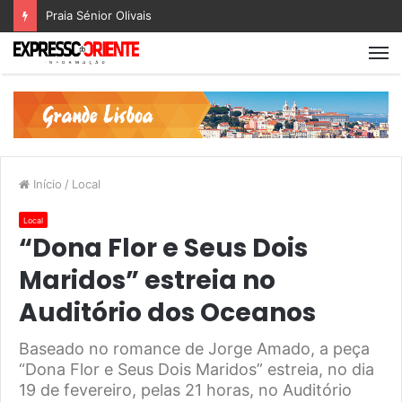
Praia Sénior Olivais
Início
/
Local
Local
“Dona Flor e Seus Dois
Maridos” estreia no
Auditório dos Oceanos
Baseado no romance de Jorge Amado, a peça
“Dona Flor e Seus Dois Maridos” estreia, no dia
19 de fevereiro, pelas 21 horas, no Auditório