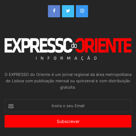
O EXPRESSO do Oriente é um jornal regional da área metropolitana
de Lisboa com publicação mensal ou quinzenal e com distribuição
gratuita.
Insira
o
seu
Email