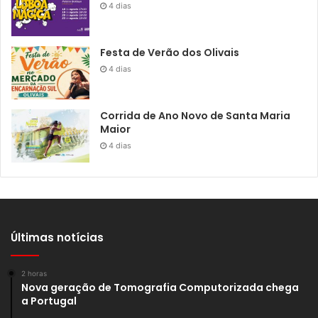
4 dias
Festa de Verão dos Olivais
4 dias
Corrida de Ano Novo de Santa Maria
Maior
4 dias
Últimas notícias
2 horas
Nova geração de Tomografia Computorizada chega
a Portugal