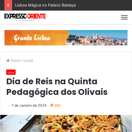
Lisboa Mágica no Palácio Baldaya
Início
/
Local
Local
Dia de Reis na Quinta
Pedagógica dos Olivais
7 de Janeiro de 2024
680