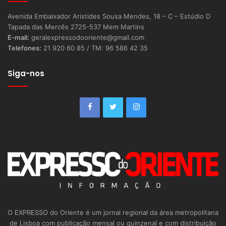
Avenida Embaixador Aristides Sousa Mendes, 18 – C – Estúdio D
Tapada das Mercês 2725-537 Mem Martins
E-mail:
geralexpressodooriente@gmail.com
Telefones:
21 920 60 85 / TM: 96 586 42 35
Siga-nos
O EXPRESSO do Oriente é um jornal regional da área metropolitana
de Lisboa com publicação mensal ou quinzenal e com distribuição