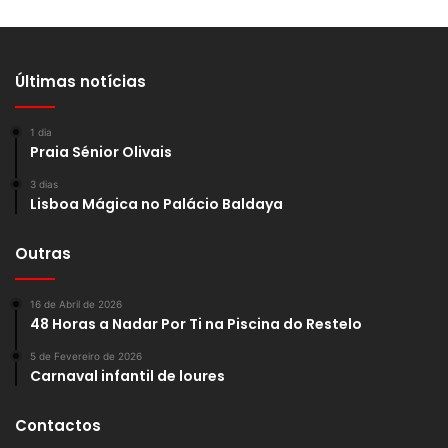
Últimas notícias
1 dia
Praia Sénior Olivais
3 dias
Lisboa Mágica no Palácio Baldaya
Outras
16 de Abril de 2026
48 Horas a Nadar Por Ti na Piscina do Restelo
5 de Fevereiro de 2026
Carnaval infantil de loures
Contactos