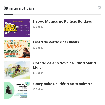
Últimas notícias
Lisboa Mágica no Palácio Baldaya
3 dias
Festa de Verão dos Olivais
3 dias
Corrida de Ano Novo de Santa Maria
Maior
3 dias
Campanha Solidária para animais
3 dias