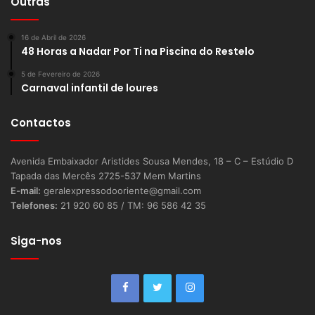
Outras
16 de Abril de 2026
48 Horas a Nadar Por Ti na Piscina do Restelo
5 de Fevereiro de 2026
Carnaval infantil de loures
Contactos
Avenida Embaixador Aristides Sousa Mendes, 18 – C – Estúdio D
Tapada das Mercês 2725-537 Mem Martins
E-mail:
geralexpressodooriente@gmail.com
Telefones:
21 920 60 85 / TM: 96 586 42 35
Siga-nos