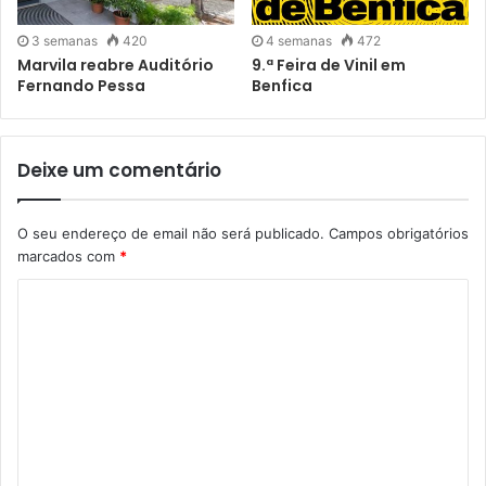
3 semanas
420
4 semanas
472
Marvila reabre Auditório
9.ª Feira de Vinil em
Fernando Pessa
Benfica
Deixe um comentário
O seu endereço de email não será publicado.
Campos obrigatórios
marcados com
*