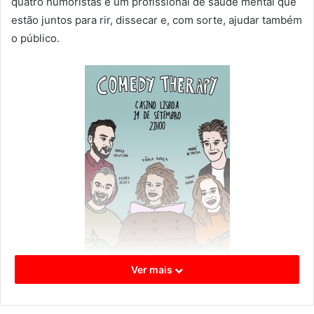
quatro humoristas e um profissional de saúde mental que
estão juntos para rir, dissecar e, com sorte, ajudar também
o público.
Ver mais
Depois de uma primeira metade de stand-up incrível, a