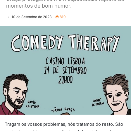
momentos de bom humor.
10 de Setembro de 2023
819
Tragam os vossos problemas, nós tratamos do resto. São