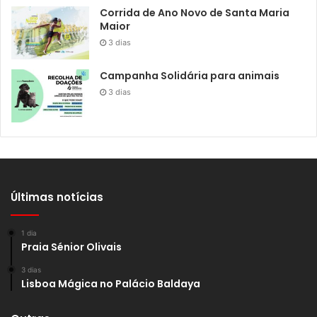
Corrida de Ano Novo de Santa Maria
Maior
3 dias
Campanha Solidária para animais
3 dias
Últimas notícias
1 dia
Praia Sénior Olivais
3 dias
Lisboa Mágica no Palácio Baldaya