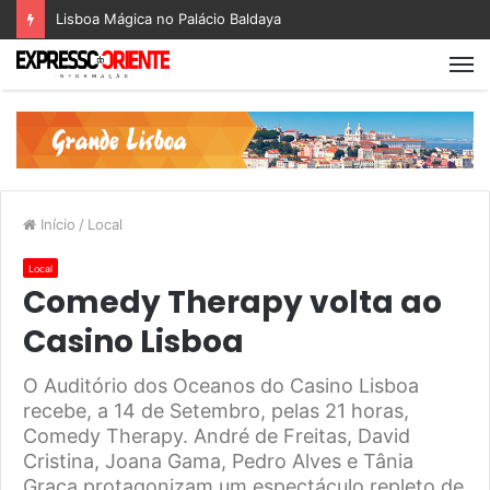
Lisboa Mágica no Palácio Baldaya
Início
/
Local
Local
Comedy Therapy volta ao
Casino Lisboa
O Auditório dos Oceanos do Casino Lisboa
recebe, a 14 de Setembro, pelas 21 horas,
Comedy Therapy. André de Freitas, David
Cristina, Joana Gama, Pedro Alves e Tânia
Graça protagonizam um espectáculo repleto de