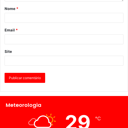
Nome
*
Email
*
Site
Meteorologia
29
℃