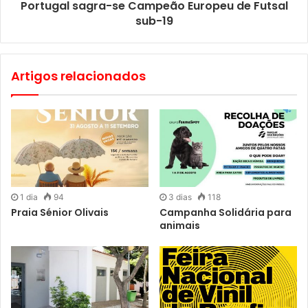
Portugal sagra-se Campeão Europeu de Futsal
sub-19
Artigos relacionados
1 dia
94
3 dias
118
Praia Sénior Olivais
Campanha Solidária para
animais