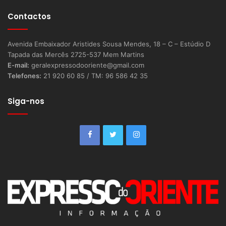
Contactos
Avenida Embaixador Aristides Sousa Mendes, 18 – C – Estúdio D
Tapada das Mercês 2725-537 Mem Martins
E-mail:
geralexpressodooriente@gmail.com
Telefones:
21 920 60 85 / TM: 96 586 42 35
Siga-nos