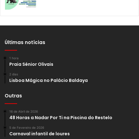
Últimas notícias
1 hora
Praia Sénior Olivais
2 dias
Lisboa Mágica no Palácio Baldaya
Outras
16 de Abril de 2026
48 Horas a Nadar Por Ti na Piscina do Restelo
5 de Fevereiro de 2026
Carnaval infantil de loures