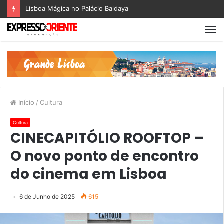
Lisboa Mágica no Palácio Baldaya
Início
/
Cultura
Cultura
CINECAPITÓLIO ROOFTOP –
O novo ponto de encontro
do cinema em Lisboa
6 de Junho de 2025
615