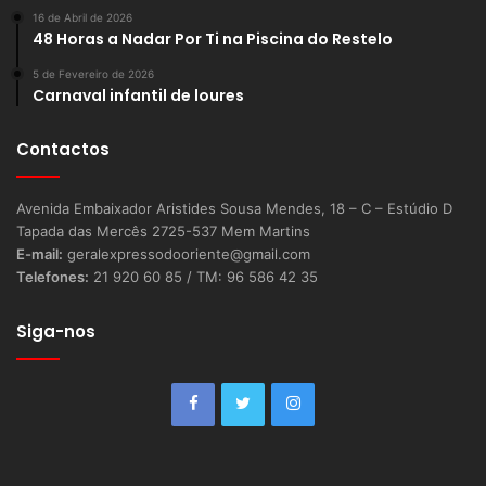
16 de Abril de 2026
48 Horas a Nadar Por Ti na Piscina do Restelo
5 de Fevereiro de 2026
Carnaval infantil de loures
Contactos
Avenida Embaixador Aristides Sousa Mendes, 18 – C – Estúdio D
Tapada das Mercês 2725-537 Mem Martins
E-mail:
geralexpressodooriente@gmail.com
Telefones:
21 920 60 85 / TM: 96 586 42 35
Siga-nos