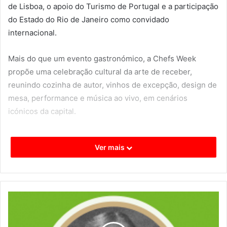
de Lisboa, o apoio do Turismo de Portugal e a participação
do Estado do Rio de Janeiro como convidado
internacional.
Mais do que um evento gastronómico, a Chefs Week
propõe uma celebração cultural da arte de receber,
reunindo cozinha de autor, vinhos de excepção, design de
mesa, performance e música ao vivo, em cenários
icónicos da capital.
Ver mais
Bilhetes e programa completo:
events.essenciacompany.com