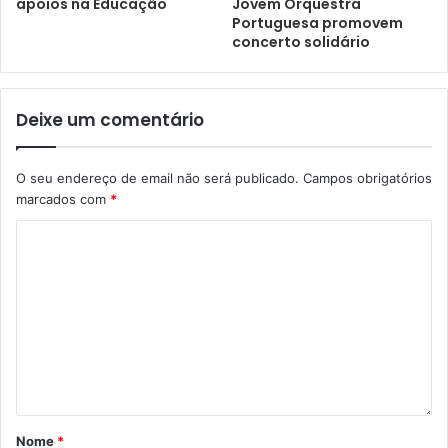
apoios na Educação
Jovem Orquestra
Portuguesa promovem
concerto solidário
Deixe um comentário
O seu endereço de email não será publicado.
Campos obrigatórios
marcados com
*
Nome
*