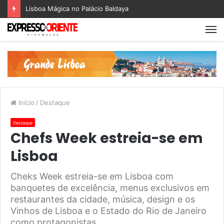
Lisboa Mágica no Palácio Baldaya
Início
/
Destaque
Destaque
Chefs Week estreia-se em
Lisboa
Cheks Week estreia-se em Lisboa com
banquetes de excelência, menus exclusivos em
restaurantes da cidade, música, design e os
Vinhos de Lisboa e o Estado do Rio de Janeiro
como protagonistas.