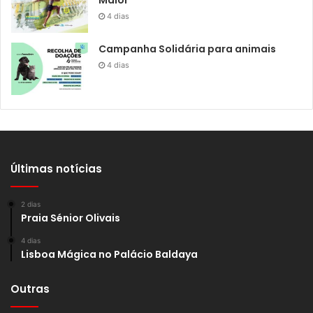
4 dias
Campanha Solidária para animais
4 dias
Últimas notícias
2 dias
Praia Sénior Olivais
4 dias
Lisboa Mágica no Palácio Baldaya
Outras