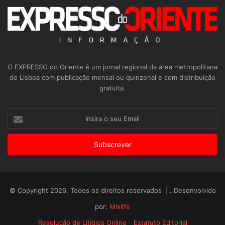
O EXPRESSO do Oriente é um jornal regional da área metropolitana
de Lisboa com publicação mensal ou quinzenal e com distribuição
gratuita.
Insira
o
seu
Email
© Copyright 2026, Todos os direitos reservados | . Desenvolvido
por:
Mixlife
Resolução de Litígios Online
Estatuto Editorial