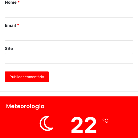
Nome
*
Email
*
Site
Meteorologia
22
℃