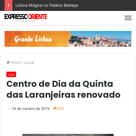
Lisboa Mágica no Palácio Baldaya
Início
/
Local
Local
Centro de Dia da Quinta
das Laranjeiras renovado
14 de Janeiro de 2015
974