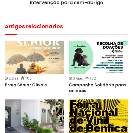
Intervenção para sem-abrigo
Artigos relacionados
2 dias
105
3 dias
132
Praia Sénior Olivais
Campanha Solidária para
animais