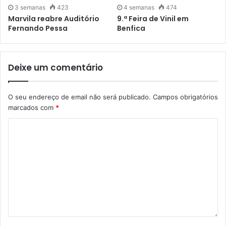
3 semanas
423
4 semanas
474
Marvila reabre Auditório
9.ª Feira de Vinil em
Fernando Pessa
Benfica
Deixe um comentário
O seu endereço de email não será publicado.
Campos obrigatórios
marcados com
*