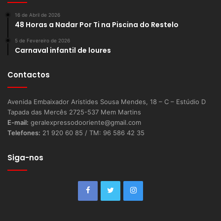
16 de Abril de 2026
48 Horas a Nadar Por Ti na Piscina do Restelo
5 de Fevereiro de 2026
Carnaval infantil de loures
Contactos
Avenida Embaixador Aristides Sousa Mendes, 18 – C – Estúdio D
Tapada das Mercês 2725-537 Mem Martins
E-mail:
geralexpressodooriente@gmail.com
Telefones:
21 920 60 85 / TM: 96 586 42 35
Siga-nos