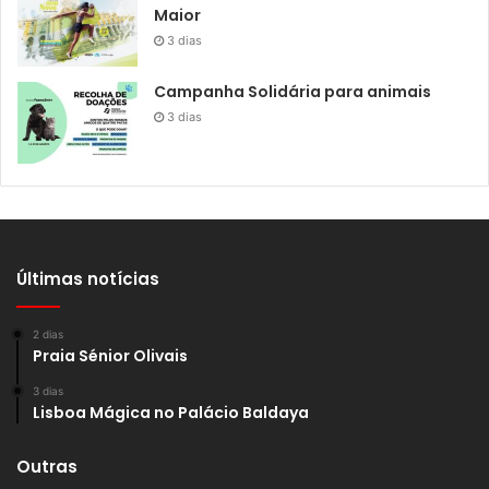
Maior
3 dias
Campanha Solidária para animais
3 dias
Últimas notícias
2 dias
Praia Sénior Olivais
3 dias
Lisboa Mágica no Palácio Baldaya
Outras