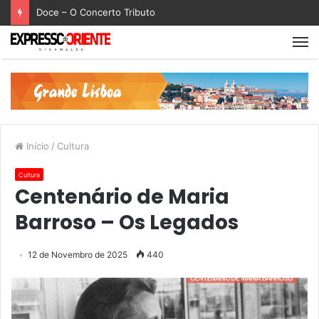
Doce – O Concerto Tributo
Início
/
Cultura
Cultura
Centenário de Maria
Barroso – Os Legados
12 de Novembro de 2025
440