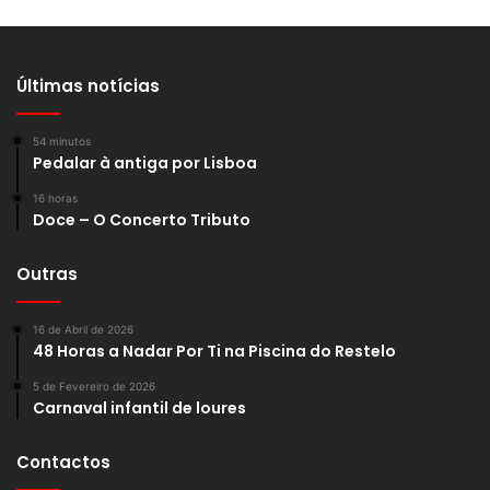
Últimas notícias
54 minutos
Pedalar à antiga por Lisboa
16 horas
Doce – O Concerto Tributo
Outras
16 de Abril de 2026
48 Horas a Nadar Por Ti na Piscina do Restelo
5 de Fevereiro de 2026
Carnaval infantil de loures
Contactos