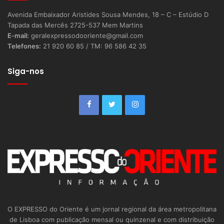
Avenida Embaixador Aristides Sousa Mendes, 18 – C – Estúdio D
Tapada das Mercês 2725-537 Mem Martins
E-mail:
geralexpressodooriente@gmail.com
Telefones:
21 920 60 85 / TM: 96 586 42 35
Siga-nos
O EXPRESSO do Oriente é um jornal regional da área metropolitana
de Lisboa com publicação mensal ou quinzenal e com distribuição