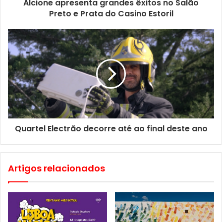
Alcione apresenta grandes êxitos no Salão
Preto e Prata do Casino Estoril
A entrada é livre, mediante inscrição prévia.
Quartel Electrão decorre até ao final deste ano
Artigos relacionados