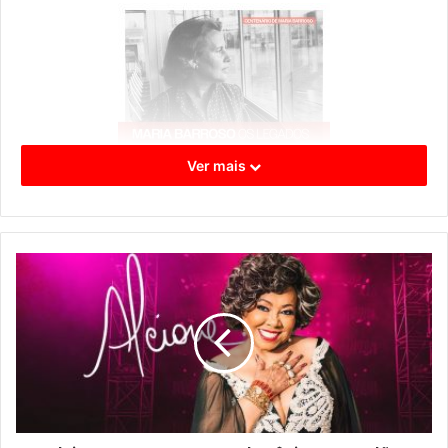
Ver mais
A organização é conjunta pelo IETL – Instituto de Estudos
de Literatura e Tradição, da NOVA FCSH, e pela Fundação
Mário Soares e Maria Barroso, integrando as
comemorações do centenário do nascimento de Maria
Barroso.