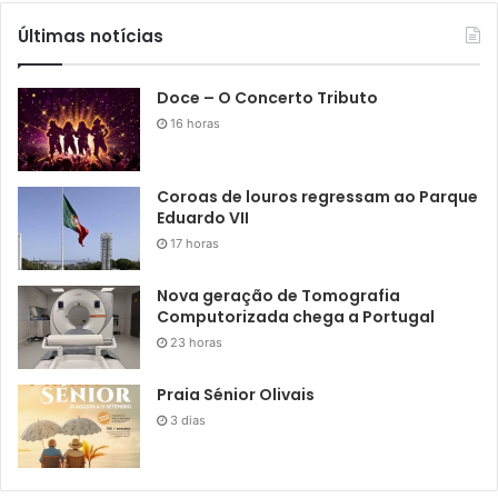
Últimas notícias
Doce – O Concerto Tributo
16 horas
Coroas de louros regressam ao Parque
Eduardo VII
17 horas
Nova geração de Tomografia
Computorizada chega a Portugal
23 horas
Praia Sénior Olivais
3 dias