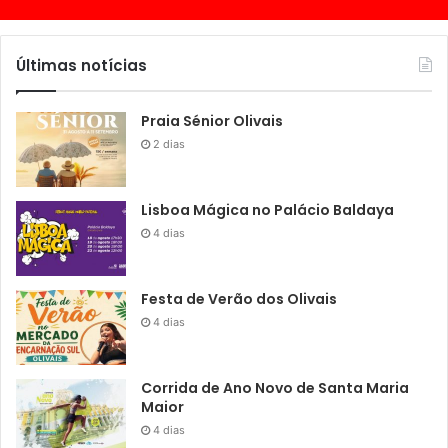
Últimas notícias
Praia Sénior Olivais
2 dias
Lisboa Mágica no Palácio Baldaya
4 dias
Festa de Verão dos Olivais
4 dias
Corrida de Ano Novo de Santa Maria
Maior
4 dias