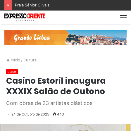
Praia Sénior Olivais
Início
/
Cultura
Cultura
Casino Estoril inaugura
XXXIX Salão de Outono
Com obras de 23 artistas plásticos
24 de Outubro de 2025
443