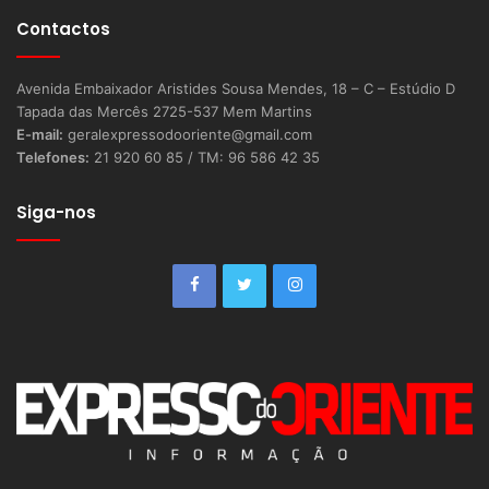
Contactos
Avenida Embaixador Aristides Sousa Mendes, 18 – C – Estúdio D
Tapada das Mercês 2725-537 Mem Martins
E-mail:
geralexpressodooriente@gmail.com
Telefones:
21 920 60 85 / TM: 96 586 42 35
Siga-nos