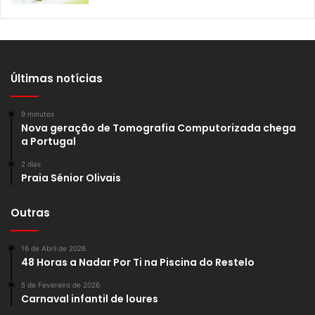
Últimas notícias
9 minutos
Nova geração de Tomografia Computorizada chega
a Portugal
2 dias
Praia Sénior Olivais
Outras
16 de Abril de 2026
48 Horas a Nadar Por Ti na Piscina do Restelo
5 de Fevereiro de 2026
Carnaval infantil de loures