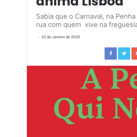
anima Lisboa
Sabia que o Carnaval, na Penha 
rua com quem vive na freguesia
22 de Janeiro de 2026
Facebook
Twitter