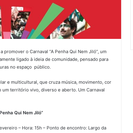
 a promover o Carnaval “A Penha Qui Nem Jiló”, um
damente ligado à ideia de comunidade, pensado para
lturas no espaço público.
ar e multicultural, que cruza música, movimento, cor
um território vivo, diverso e aberto. Um Carnaval
Penha Qui Nem Jiló”
Fevereiro – Hora: 15h – Ponto de encontro: Largo da