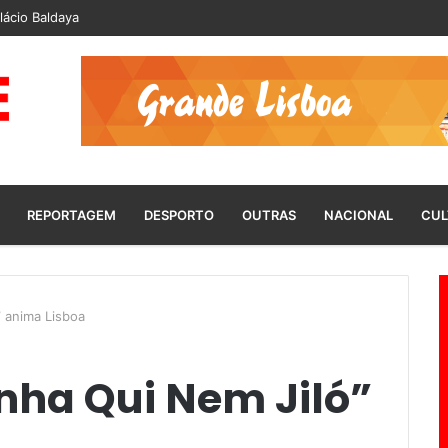
lácio Baldaya
REPORTAGEM
DESPORTO
OUTRAS
NACIONAL
CUL
” anima Lisboa
nha Qui Nem Jiló”