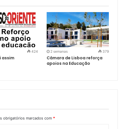
424
2 semanas
379
i assim
Câmara de Lisboa reforça
apoios na Educação
 obrigatórios marcados com
*