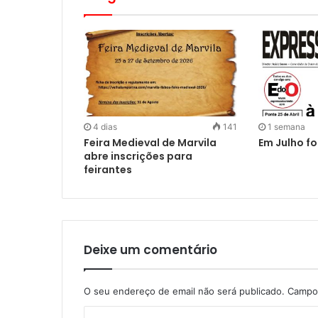
4 dias
141
1 semana
Feira Medieval de Marvila
Em Julho fo
abre inscrições para
feirantes
Deixe um comentário
O seu endereço de email não será publicado.
Campos