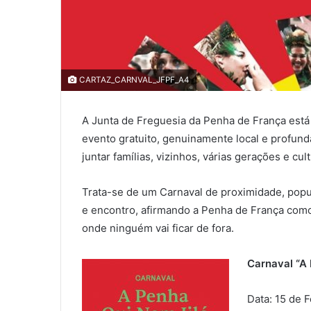
CARTAZ_CARNVAL_JFPF_A4
A Junta de Freguesia da Penha de França está
evento gratuito, genuinamente local e profun
juntar famílias, vizinhos, várias gerações e cu
Trata-se de um Carnaval de proximidade, popul
e encontro, afirmando a Penha de França como 
onde ninguém vai ficar de fora.
Carnaval “A 
Data: 15 de 