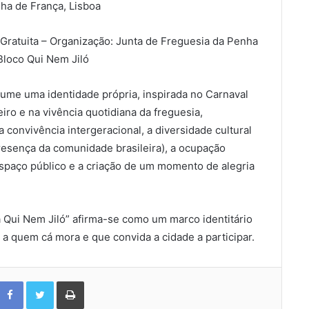
nha de França, Lisboa
 Gratuita – Organização: Junta de Freguesia da Penha
Bloco Qui Nem Jiló
ume uma identidade própria, inspirada no Carnaval
eiro e na vivência quotidiana da freguesia,
a convivência intergeracional, a diversidade cultural
resença da comunidade brasileira), a ocupação
espaço público e a criação de um momento de alegria
 Qui Nem Jiló” afirma-se como um marco identitário
a quem cá mora e que convida a cidade a participar.
Facebook
Twitter
Print