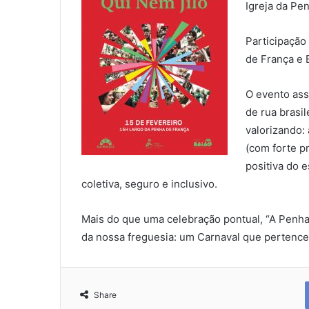
Igreja da Pe
Participação
de França e 
O evento ass
de rua brasil
valorizando: 
(com forte p
positiva do 
coletiva, seguro e inclusivo.
Mais do que uma celebração pontual, “A Penha
da nossa freguesia: um Carnaval que pertence 
Share