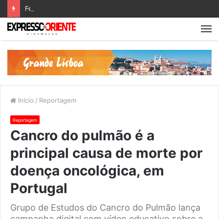
Feira Medieval de Marvila abre inscrições para feirantes
Início
/
Reportagem
Reportagem
Cancro do pulmão é a
principal causa de morte por
doença oncológica, em
Portugal
Grupo de Estudos do Cancro do Pulmão lança
campanha digital com vídeo educativo sobre a