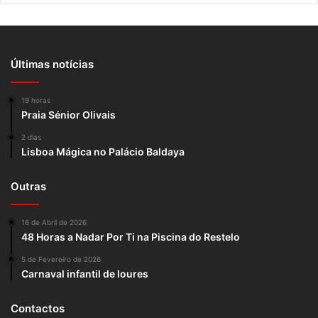
Últimas notícias
19 horas
Praia Sénior Olivais
2 dias
Lisboa Mágica no Palácio Baldaya
Outras
16 de Abril de 2026
48 Horas a Nadar Por Ti na Piscina do Restelo
5 de Fevereiro de 2026
Carnaval infantil de loures
Contactos