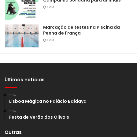
1 dia
Marcação de testes na Piscina da
Penha de França
1 dia
Últimas notícias
1 dia
Lisboa Mágica no Palácio Baldaya
1 dia
Festa de Verão dos Olivais
Outras