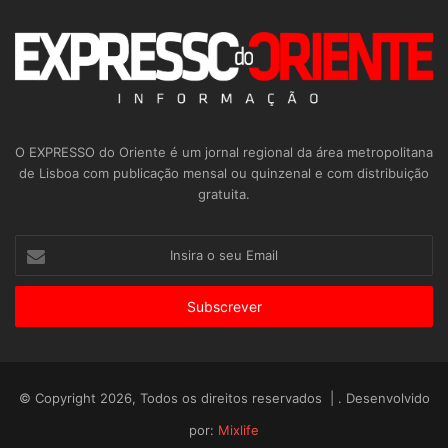
O EXPRESSO do Oriente é um jornal regional da área metropolitana
de Lisboa com publicação mensal ou quinzenal e com distribuição
gratuita.
Insira
o
seu
Email
© Copyright 2026, Todos os direitos reservados | . Desenvolvido
por:
Mixlife