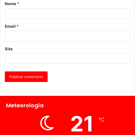
Nome
*
Email
*
Site
Meteorologia
21
℃