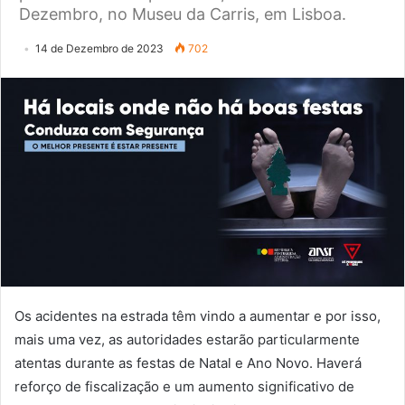
Dezembro, no Museu da Carris, em Lisboa.
14 de Dezembro de 2023
702
Os acidentes na estrada têm vindo a aumentar e por isso,
mais uma vez, as autoridades estarão particularmente
atentas durante as festas de Natal e Ano Novo. Haverá
reforço de fiscalização e um aumento significativo de