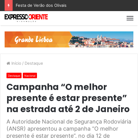
Festa de Verão dos Olivais
Início
/
Destaque
Destaque
Nacional
Campanha “O melhor
presente é estar presente”
na estrada até 2 de Janeiro
A Autoridade Nacional de Segurança Rodoviária
(ANSR) apresentou a campanha “O melhor
presente é estar presente”, no dia 12 de