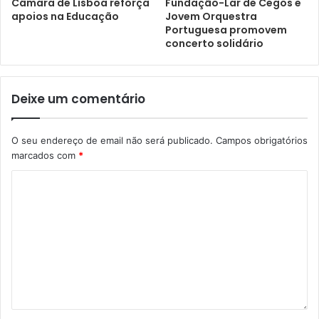
Câmara de Lisboa reforça
Fundação-Lar de Cegos e
apoios na Educação
Jovem Orquestra
Portuguesa promovem
concerto solidário
Deixe um comentário
O seu endereço de email não será publicado.
Campos obrigatórios
marcados com
*