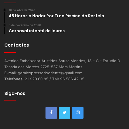
16 de Abril de 2026
48 Horas a Nadar Por Ti na Piscina do Restelo
5 de Fevereiro de 2026
Carnaval infantil de loures
Contactos
Avenida Embaixador Aristides Sousa Mendes, 18 – C – Estúdio D
Tapada das Mercês 2725-537 Mem Martins
E-mail:
geralexpressodooriente@gmail.com
Telefones:
21 920 60 85 / TM: 96 586 42 35
Siga-nos