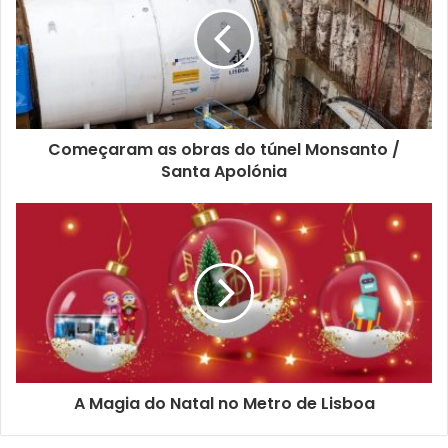
drama físico e psicológico que muitos carregam
A campanha “O Melhor presente é estar presente” começa
no dia 15 de Dezembro e prolonga-se até dia 2 de Janeiro.
Começaram as obras do túnel Monsanto /
Santa Apolónia
A Magia do Natal no Metro de Lisboa