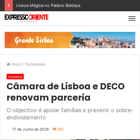
Lisboa Mágica no Palácio Baldaya
Início
/
Sociedade
Sociedade
Câmara de Lisboa e DECO
renovam parceria
O objectivo é apoiar famílias e prevenir o sobre-
endividamento
17 de Junho de 2026
565