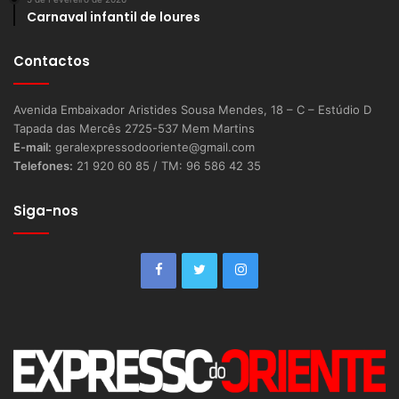
Carnaval infantil de loures
Contactos
Avenida Embaixador Aristides Sousa Mendes, 18 – C – Estúdio D
Tapada das Mercês 2725-537 Mem Martins
E-mail:
geralexpressodooriente@gmail.com
Telefones:
21 920 60 85 / TM: 96 586 42 35
Siga-nos