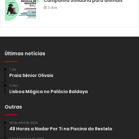
Campanha Solidária para animais
3 dias
Últimas notícias
1 dia
Praia Sénior Olivais
3 dias
Lisboa Mágica no Palácio Baldaya
Outras
16 de Abril de 2026
48 Horas a Nadar Por Ti na Piscina do Restelo
5 de Fevereiro de 2026