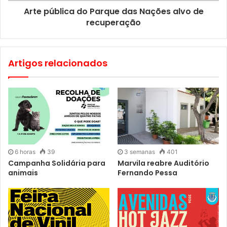
Arte pública do Parque das Nações alvo de
recuperação
Artigos relacionados
6 horas
39
3 semanas
401
Campanha Solidária para
Marvila reabre Auditório
animais
Fernando Pessa