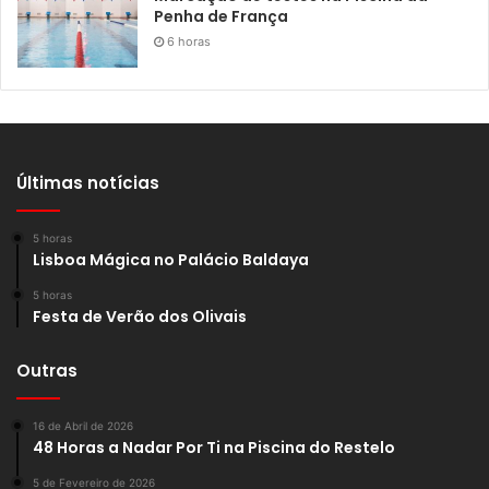
Penha de França
6 horas
Últimas notícias
5 horas
Lisboa Mágica no Palácio Baldaya
5 horas
Festa de Verão dos Olivais
Outras
16 de Abril de 2026
48 Horas a Nadar Por Ti na Piscina do Restelo
5 de Fevereiro de 2026