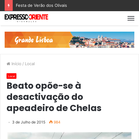
Festa de Verão dos Olivais
Início
/
Local
Local
Beato opõe-se à
desactivação do
apeadeiro de Chelas
3 de Julho de 2015
984