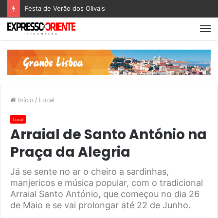
Festa de Verão dos Olivais
Início
/
Local
Local
Arraial de Santo António na
Praça da Alegria
Já se sente no ar o cheiro a sardinhas,
manjericos e música popular, com o tradicional
Arraial Santo António, que começou no dia 26
de Maio e se vai prolongar até 22 de Junho.