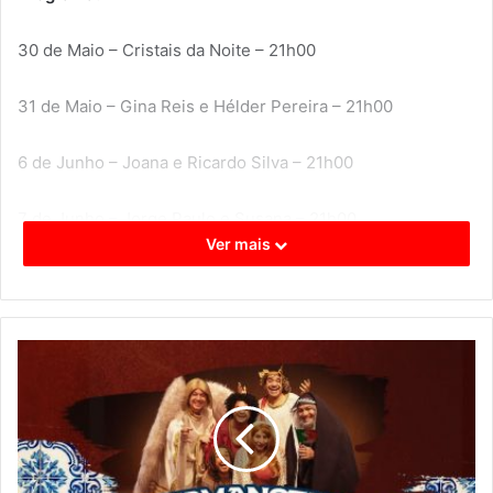
30 de Maio – Cristais da Noite – 21h00
31 de Maio – Gina Reis e Hélder Pereira – 21h00
6 de Junho – Joana e Ricardo Silva – 21h00
7 de Junho – Jorge Paulo e Susana – 21h00
Ver mais
9 de Junho – Jovimusic – 21h00
10 de Junho – Tarde de Fados – 17h00
12 de Junho – Nuno Ropio e Lakota – 21h00
13 de Junho – Banda Celtas – 21h00