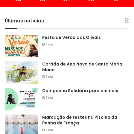
Últimas notícias
Festa de Verão dos Olivais
1 dia
Corrida de Ano Novo de Santa Maria
Maior
1 dia
Campanha Solidária para animais
1 dia
Marcação de testes na Piscina da
Penha de França
1 dia