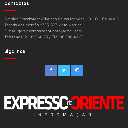
Contactos
Avenida Embaixador Aristides Sousa Mendes, 18 – C – Estúdio D
Tapada das Mercês 2725-537 Mem Martins
E-mail:
geralexpressodooriente@gmail.com
Telefones:
21 920 60 85 / TM: 96 586 42 35
Siga-nos