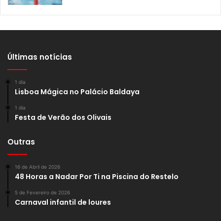
Últimas notícias
1 dia
Lisboa Mágica no Palácio Baldaya
1 dia
Festa de Verão dos Olivais
Outras
16 de Abril de 2026
48 Horas a Nadar Por Ti na Piscina do Restelo
5 de Fevereiro de 2026
Carnaval infantil de loures