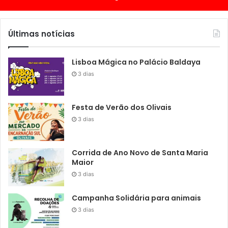
Últimas notícias
Lisboa Mágica no Palácio Baldaya
3 dias
Festa de Verão dos Olivais
3 dias
Corrida de Ano Novo de Santa Maria
Maior
3 dias
Campanha Solidária para animais
3 dias