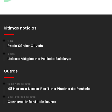
Últimas notícias
1 dia
Praia Sénior Olivais
3 dias
Lisboa Mágica no Palácio Baldaya
Outras
16 de Abril de 2026
48 Horas a Nadar Por Ti na Piscina do Restelo
5 de Fevereiro de 2026
Carnaval infantil de loures