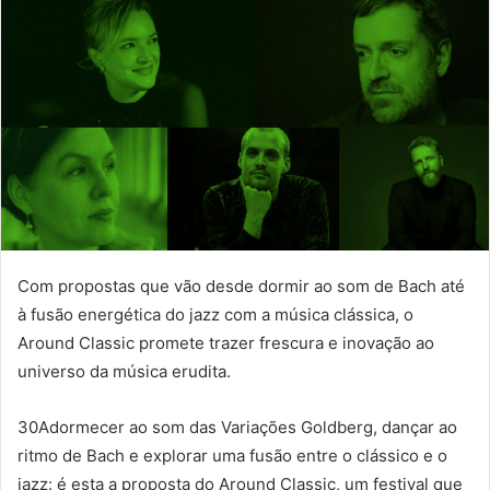
Com propostas que vão desde dormir ao som de Bach até
à fusão energética do jazz com a música clássica, o
Around Classic promete trazer frescura e inovação ao
universo da música erudita.
30Adormecer ao som das Variações Goldberg, dançar ao
ritmo de Bach e explorar uma fusão entre o clássico e o
jazz: é esta a proposta do Around Classic, um festival que