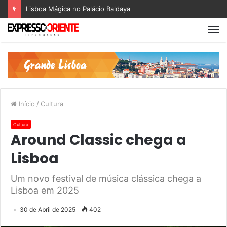
Lisboa Mágica no Palácio Baldaya
Início
/
Cultura
Cultura
Around Classic chega a
Lisboa
Um novo festival de música clássica chega a
Lisboa em 2025
30 de Abril de 2025
402