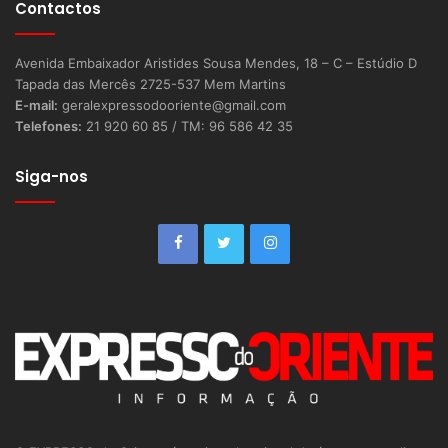
Contactos
Avenida Embaixador Aristides Sousa Mendes, 18 – C – Estúdio D
Tapada das Mercês 2725-537 Mem Martins
E-mail:
geralexpressodooriente@gmail.com
Telefones:
21 920 60 85 / TM: 96 586 42 35
Siga-nos