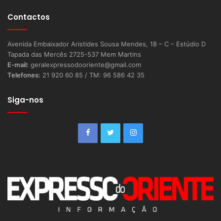
Contactos
Avenida Embaixador Aristides Sousa Mendes, 18 – C – Estúdio D
Tapada das Mercês 2725-537 Mem Martins
E-mail:
geralexpressodooriente@gmail.com
Telefones:
21 920 60 85 / TM: 96 586 42 35
Siga-nos