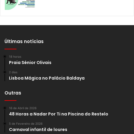
Últimas notícias
18 horas
Praia Sénior Olivais
2 dias
Lisboa Mágica no Palácio Baldaya
Outras
16 de Abril de 2026
48 Horas a Nadar Por Ti na Piscina do Restelo
5 de Fevereiro de 2026
Carnaval infantil de loures