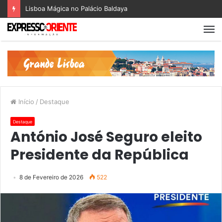
Lisboa Mágica no Palácio Baldaya
Início
/
Destaque
Destaque
António José Seguro eleito
Presidente da República
8 de Fevereiro de 2026
522