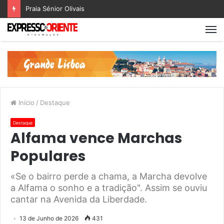
Praia Sénior Olivais
Início
/
Destaque
Destaque
Alfama vence Marchas
Populares
«Se o bairro perde a chama, a Marcha devolve
a Alfama o sonho e a tradição". Assim se ouviu
cantar na Avenida da Liberdade.
13 de Junho de 2026
431