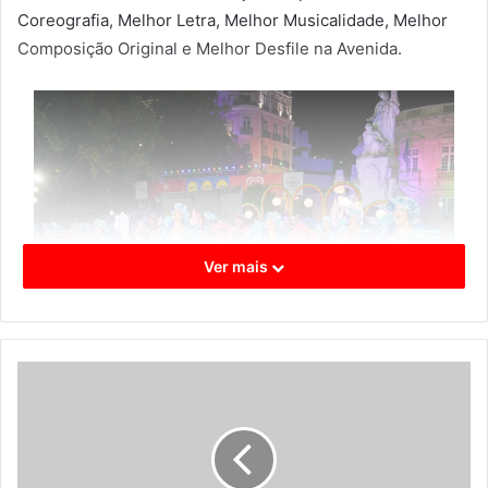
Coreografia, Melhor Letra, Melhor Musicalidade, Melhor
Composição Original e Melhor Desfile na Avenida.
Ver mais
Alcântara
Os cauteleiros, a calçada portuguesa, Ulisses e Ophiussa
e o beijinho português foram alguns dos temas escolhidos