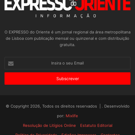
O EXPRESSO do Oriente é um jornal regional da área metropolitana
de Lisboa com publicação mensal ou quinzenal e com distribuição
gratuita.
Insira
o
seu
Email
© Copyright 2026, Todos os direitos reservados | . Desenvolvido
por:
Mixlife
Resolução de Litígios Online
Estatuto Editorial