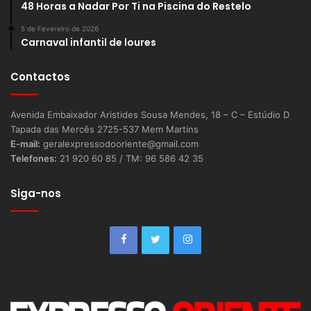
48 Horas a Nadar Por Ti na Piscina do Restelo
5 de Fevereiro de 2026
Carnaval infantil de loures
Contactos
Avenida Embaixador Aristides Sousa Mendes, 18 – C – Estúdio D
Tapada das Mercês 2725-537 Mem Martins
E-mail:
geralexpressodooriente@gmail.com
Telefones:
21 920 60 85 / TM: 96 586 42 35
Siga-nos