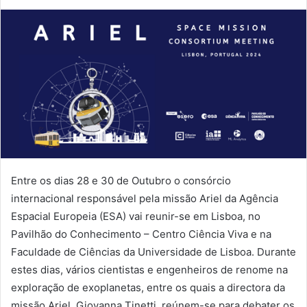
Entre os dias 28 e 30 de Outubro o consórcio
internacional responsável pela missão Ariel da Agência
Espacial Europeia (ESA) vai reunir-se em Lisboa, no
Pavilhão do Conhecimento – Centro Ciência Viva e na
Faculdade de Ciências da Universidade de Lisboa. Durante
estes dias, vários cientistas e engenheiros de renome na
exploração de exoplanetas, entre os quais a directora da
missão Ariel, Giovanna Tinetti, reúnem-se para debater os