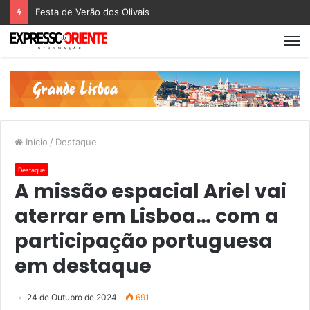
Festa de Verão dos Olivais
Início
/
Destaque
Destaque
A missão espacial Ariel vai
aterrar em Lisboa… com a
participação portuguesa
em destaque
24 de Outubro de 2024
691