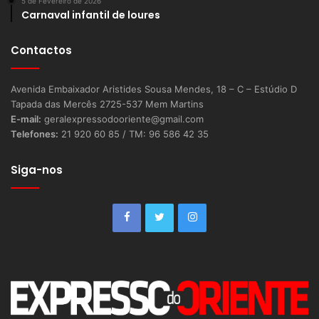
5 de Fevereiro de 2026
Carnaval infantil de loures
Contactos
Avenida Embaixador Aristides Sousa Mendes, 18 – C – Estúdio D
Tapada das Mercês 2725-537 Mem Martins
E-mail:
geralexpressodooriente@gmail.com
Telefones:
21 920 60 85 / TM: 96 586 42 35
Siga-nos