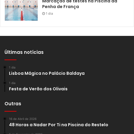
Marcação de testes na Piscina da
Penha de França
1 dia
Últimas notícias
1 dia
Lisboa Mágica no Palácio Baldaya
1 dia
Festa de Verão dos Olivais
Outras
16 de Abril de 2026
48 Horas a Nadar Por Ti na Piscina do Restelo