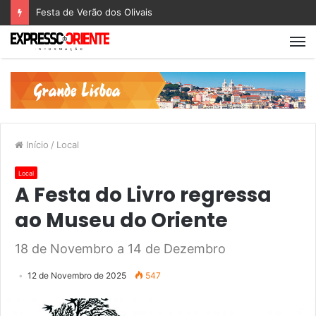
Festa de Verão dos Olivais
Início
/
Local
Local
A Festa do Livro regressa
ao Museu do Oriente
18 de Novembro a 14 de Dezembro
12 de Novembro de 2025
547