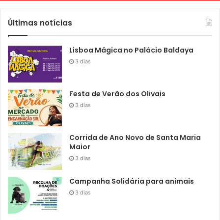
Últimas notícias
Lisboa Mágica no Palácio Baldaya
3 dias
Festa de Verão dos Olivais
3 dias
Corrida de Ano Novo de Santa Maria
Maior
3 dias
Campanha Solidária para animais
3 dias