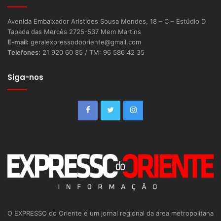
Avenida Embaixador Aristides Sousa Mendes, 18 – C – Estúdio D
Tapada das Mercês 2725-537 Mem Martins
E-mail:
geralexpressodooriente@gmail.com
Telefones:
21 920 60 85 / TM: 96 586 42 35
Siga-nos
O EXPRESSO do Oriente é um jornal regional da área metropolitana