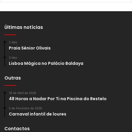
Últimas notícias
2 dias
Praia Sénior Olivais
3 dias
Lisboa Mágica no Palácio Baldaya
Outras
16 de Abril de 2026
48 Horas a Nadar Por Ti na Piscina do Restelo
5 de Fevereiro de 2026
Carnaval infantil de loures
Contactos