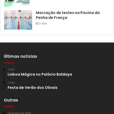
Marcação de testes na Piscina da
Penha de França
2 dias
Últimas notícias
2 dias
Lisboa Mágica no Palácio Baldaya
2 dias
Festa de Verão dos Olivais
Outras
16 de Abril de 2026