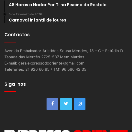
48 Horas a Nadar Por Ti na Piscina do Restelo
5 de Fevereiro de 2026
Carnaval infantil de loures
Contactos
Avenida Embaixador Aristides Sousa Mendes, 18 – C – Estúdio D
Tapada das Mercês 2725-537 Mem Martins
E-mail:
geralexpressodooriente@gmail.com
Telefones:
21 920 60 85 / TM: 96 586 42 35
Siga-nos