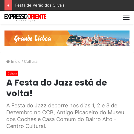
Festa de Verão dos Olivais
Início
/
Cultura
Cultura
A Festa do Jazz está de
volta!
A Festa do Jazz decorre nos dias 1, 2 e 3 de
Dezembro no CCB, Antigo Picadeiro do Museu
dos Coches e Casa Comum do Bairro Alto -
Centro Cultural.