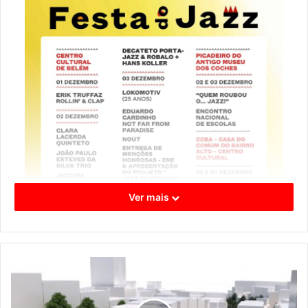
Ver mais
A edição de 2023 abre com o trompetista Erik Truffaz, e
conta com diversos artistas, como Clara Lacerda Quinteto,