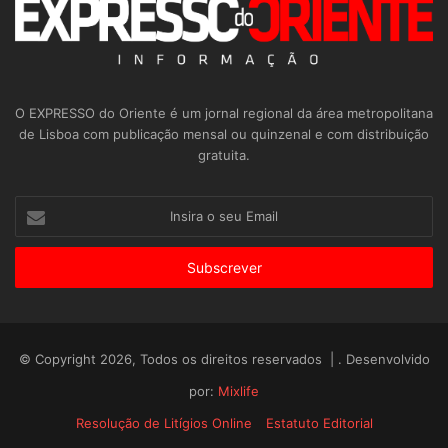
O EXPRESSO do Oriente é um jornal regional da área metropolitana
de Lisboa com publicação mensal ou quinzenal e com distribuição
gratuita.
Insira
o
seu
Email
© Copyright 2026, Todos os direitos reservados | . Desenvolvido
por:
Mixlife
Resolução de Litígios Online
Estatuto Editorial