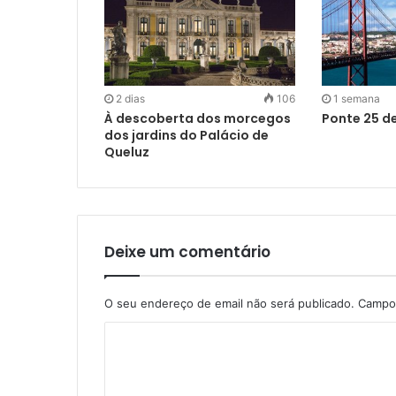
2 dias
106
1 semana
À descoberta dos morcegos
Ponte 25 de
dos jardins do Palácio de
Queluz
Deixe um comentário
O seu endereço de email não será publicado.
Campos