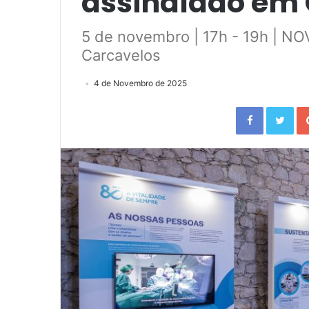
assinalado em 
5 de novembro | 17h - 19h | N
Carcavelos
4 de Novembro de 2025
Facebook
Twitter