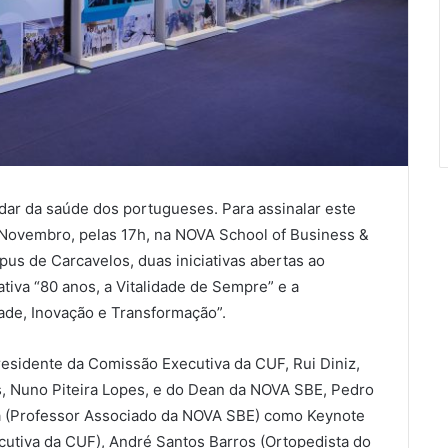
ar da saúde dos portugueses. Para assinalar este
e Novembro, pelas 17h, na NOVA School of Business &
s de Carcavelos, duas iniciativas abertas ao
iva “80 anos, a Vitalidade de Sempre” e a
dade, Inovação e Transformação”.
residente da Comissão Executiva da CUF, Rui Diniz,
, Nuno Piteira Lopes, e do Dean da NOVA SBE, Pedro
usa (Professor Associado da NOVA SBE) como Keynote
ecutiva da CUF), André Santos Barros (Ortopedista do