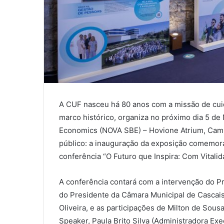
A CUF nasceu há 80 anos com a missão de cuid
marco histórico, organiza no próximo dia 5 d
Economics (NOVA SBE) – Hovione Atrium, Campu
público: a inauguração da exposição comemorat
conferência “O Futuro que Inspira: Com Vitali
A conferência contará com a intervenção do P
do Presidente da Câmara Municipal de Cascais
Oliveira, e as participações de Milton de So
Speaker, Paula Brito Silva (Administradora Ex