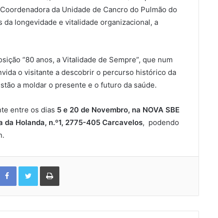
 (Coordenadora da Unidade de Cancro do Pulmão do
 da longevidade e vitalidade organizacional, a
osição “80 anos, a Vitalidade de Sempre”, que num
vida o visitante a descobrir o percurso histórico da
tão a moldar o presente e o futuro da saúde.
nte entre os dias
5 e 20 de Novembro, na NOVA SBE
a da Holanda, n.º1, 2775-405 Carcavelos
, podendo
h.
Facebook
Twitter
Print