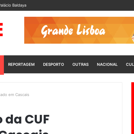
alácio Baldaya
REPORTAGEM
DESPORTO
OUTRAS
NACIONAL
CUL
alado em Cascais
o da CUF