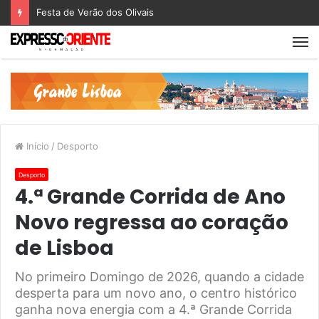
Festa de Verão dos Olivais
Início
/
Desporto
Desporto
4.ª Grande Corrida de Ano
Novo regressa ao coração
de Lisboa
No primeiro Domingo de 2026, quando a cidade
desperta para um novo ano, o centro histórico
ganha nova energia com a 4.ª Grande Corrida