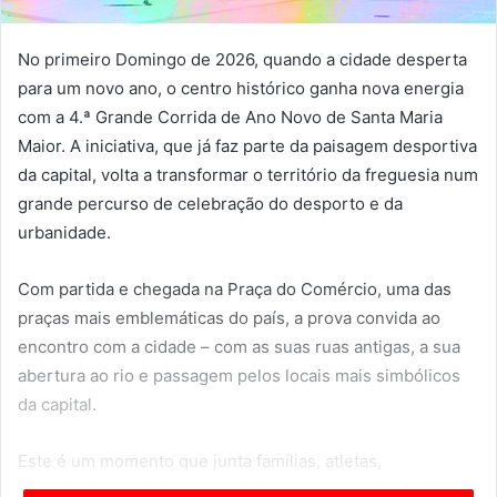
No primeiro Domingo de 2026, quando a cidade desperta
para um novo ano, o centro histórico ganha nova energia
com a 4.ª Grande Corrida de Ano Novo de Santa Maria
Maior. A iniciativa, que já faz parte da paisagem desportiva
da capital, volta a transformar o território da freguesia num
grande percurso de celebração do desporto e da
urbanidade.
Com partida e chegada na Praça do Comércio, uma das
praças mais emblemáticas do país, a prova convida ao
encontro com a cidade – com as suas ruas antigas, a sua
abertura ao rio e passagem pelos locais mais simbólicos
da capital.
Este é um momento que junta famílias, atletas,
caminhantes, vizinhos e visitantes numa mesma dinâmica: