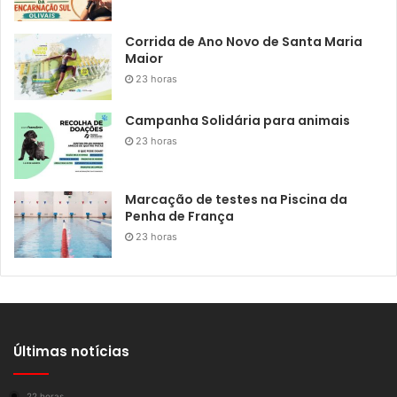
Corrida de Ano Novo de Santa Maria
Maior
23 horas
Campanha Solidária para animais
23 horas
Marcação de testes na Piscina da
Penha de França
23 horas
Últimas notícias
22 horas