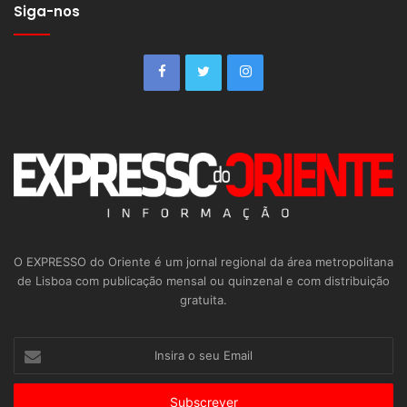
Siga-nos
O EXPRESSO do Oriente é um jornal regional da área metropolitana
de Lisboa com publicação mensal ou quinzenal e com distribuição
gratuita.
Insira
o
seu
Email